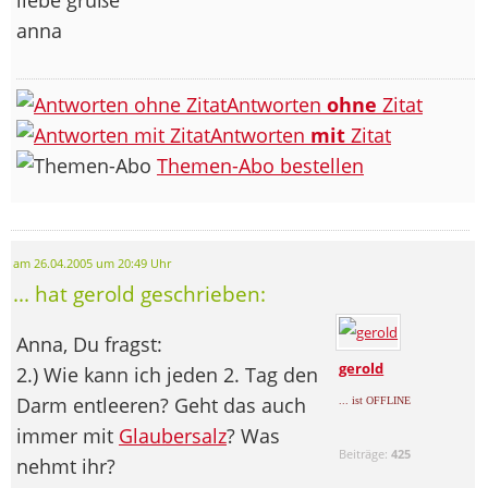
anna
Antworten
ohne
Zitat
Antworten
mit
Zitat
Themen-Abo bestellen
am 26.04.2005 um 20:49 Uhr
... hat gerold geschrieben:
Anna, Du fragst:
gerold
2.) Wie kann ich jeden 2. Tag den
Darm entleeren? Geht das auch
... ist OFFLINE
immer mit
Glaubersalz
? Was
Beiträge:
425
nehmt ihr?