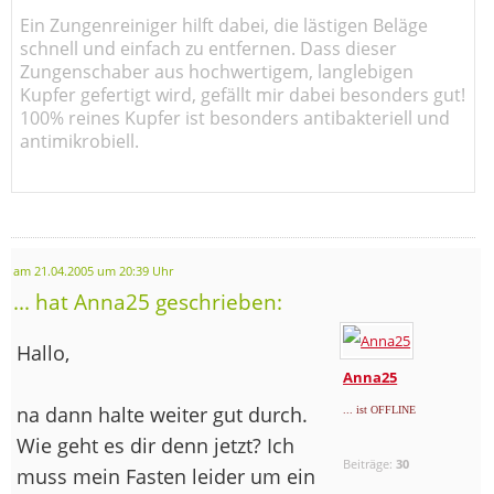
Ein Zungenreiniger hilft dabei, die lästigen Beläge
schnell und einfach zu entfernen. Dass dieser
Zungenschaber aus hochwertigem, langlebigen
Kupfer gefertigt wird, gefällt mir dabei besonders gut!
100% reines Kupfer ist besonders antibakteriell und
antimikrobiell.
am 21.04.2005 um 20:39 Uhr
... hat Anna25 geschrieben:
Hallo,
Anna25
na dann halte weiter gut durch.
... ist OFFLINE
Wie geht es dir denn jetzt? Ich
Beiträge:
30
muss mein Fasten leider um ein