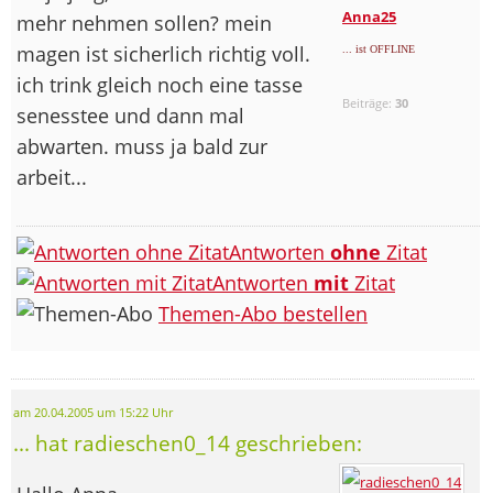
Anna25
mehr nehmen sollen? mein
magen ist sicherlich richtig voll.
... ist OFFLINE
ich trink gleich noch eine tasse
Beiträge:
30
senesstee und dann mal
abwarten. muss ja bald zur
arbeit...
Antworten
ohne
Zitat
Antworten
mit
Zitat
Themen-Abo bestellen
am 20.04.2005 um 15:22 Uhr
... hat radieschen0_14 geschrieben: