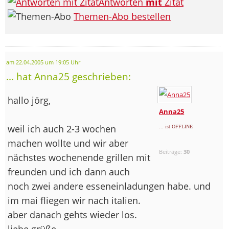
Antworten
mit
Zitat
Themen-Abo bestellen
am 22.04.2005 um 19:05 Uhr
... hat Anna25 geschrieben:
hallo jörg,
Anna25
weil ich auch 2-3 wochen
... ist OFFLINE
machen wollte und wir aber
Beiträge:
30
nächstes wochenende grillen mit
freunden und ich dann auch
noch zwei andere esseneinladungen habe. und
im mai fliegen wir nach italien.
aber danach gehts wieder los.
liebe grüße