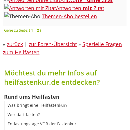
Antworten
mit
Zitat
Themen-Abo bestellen
Gehe zu Seite: (
1
|
2
)
«
zurück
|
zur Foren-Übersicht
»
Spezielle Fragen
zum Heilfasten
Möchtest du mehr Infos auf
heilfastenkur.de entdecken?
Rund ums Heilfasten
Was bringt eine Heilfastenkur?
Wer darf fasten?
Entlastungstage VOR der Fastenkur