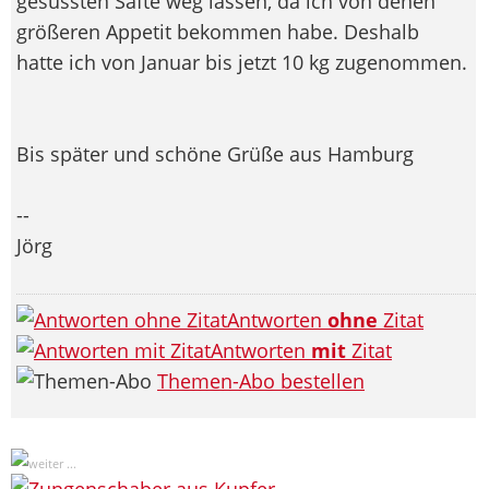
gesüssten Säfte weg lassen, da ich von denen
größeren Appetit bekommen habe. Deshalb
hatte ich von Januar bis jetzt 10 kg zugenommen.
Bis später und schöne Grüße aus Hamburg
--
Jörg
Antworten
ohne
Zitat
Antworten
mit
Zitat
Themen-Abo bestellen