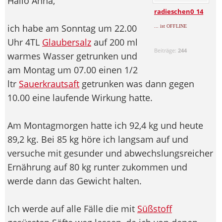
Hallo Anna,
radieschen0_14
ich habe am Sonntag um 22.00
... ist OFFLINE
Uhr 4TL
Glaubersalz
auf 200 ml
Beiträge:
244
warmes Wasser getrunken und
am Montag um 07.00 einen 1/2
ltr
Sauerkrautsaft
getrunken was dann gegen
10.00 eine laufende Wirkung hatte.
Am Montagmorgen hatte ich 92,4 kg und heute
89,2 kg. Bei 85 kg höre ich langsam auf und
versuche mit gesunder und abwechslungsreicher
Ernährung auf 80 kg runter zukommen und
werde dann das Gewicht halten.
Ich werde auf alle Fälle die mit
Süßstoff