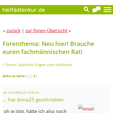
«
zurück
|
zur Foren-Übersicht
»
Forenthema: Neu hier! Brauche
euren fachmännischen Rat!
»
Forum: Spezielle Fragen zum Heilfasten
Gehe zu Seite:
(
1
|
2
)
am 15.04.2005 um 15:36 Uhr
... hat Anna25 geschrieben:
oh je jörg, hätte ich also noch