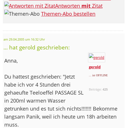
Antworten
mit
Zitat
Themen-Abo bestellen
am 29.04.2005 um 16:32 Uhr
... hat gerold geschrieben:
Anna,
gerold
Du hattest geschrieben: "Jetzt
... ist OFFLINE
habe ich vor 4 Stunden drei
Beiträge:
425
gehaeufte Teeloeffel PASSAGE SL
in 200ml warmen Wasser
getrunken und es tut sich nichts!!!!!!! Bekomme
langsam Panik, weil ich heute um 18h arbeiten
muss.