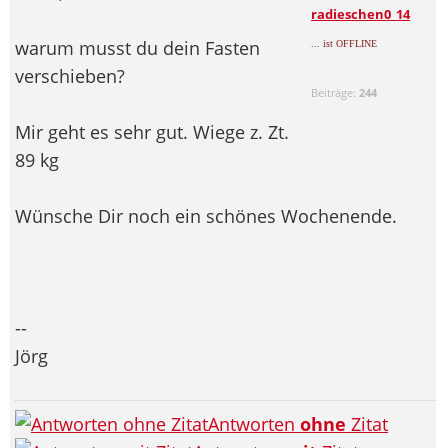
radieschen0_14
warum musst du dein Fasten
... ist OFFLINE
verschieben?
Beiträge:
244
Mir geht es sehr gut. Wiege z. Zt.
89 kg
Wünsche Dir noch ein schönes Wochenende.
--
Jörg
Antworten
ohne
Zitat