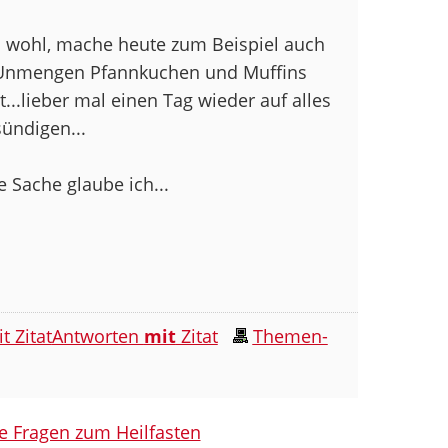
m wohl, mache heute zum Beispiel auch
n Unmengen Pfannkuchen und Muffins
t...lieber mal einen Tag wieder auf alles
ündigen...
e Sache glaube ich...
Antworten
mit
Zitat
Themen-
le Fragen zum Heilfasten