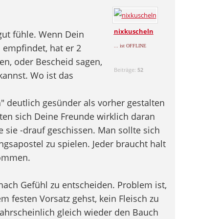
nixkuscheln
gut fühle. Wenn Dein
empfindet, hat er 2
... ist OFFLINE
en, oder Bescheid sagen,
Beiträge:
52
annst. Wo ist das
 deutlich gesünder als vorher gestalten
lten sich Deine Freunde wirklich daran
e sie -drauf geschissen. Man sollte sich
ngsapostel zu spielen. Jeder braucht halt
kommen.
 nach Gefühl zu entscheiden. Problem ist,
m festen Vorsatz gehst, kein Fleisch zu
ahrscheinlich gleich wieder den Bauch