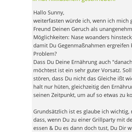
Hallo Sunny,
weiterfasten würde ich, wenn ich mich 
Freund Deinen Geruch als unangenehm 
Möglichkeiten: Nase woanders hinsteck
damit Du Gegenmaßnahmen ergreifen k
Problem?
Dass Du Deine Ernährung auch "danach"
möchtest ist ein sehr guter Vorsatz. Sol
stören, dass Du nicht das Gleiche ißt wi
halt nur hüten, gleichzeitig den Ernähru
seinen Zeitpunkt, um auf so etwas zu 
Grundsätzlich ist es glaube ich wichtig,
dass, wenn Du zu einer Grillparty mit de
essen & Du es dann doch tust, Du Dir w