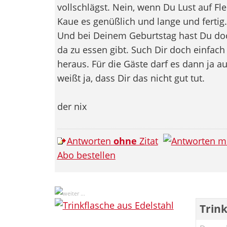
vollschlägst. Nein, wenn Du Lust auf Fle
Kaue es genüßlich und lange und fertig.
Und bei Deinem Geburtstag hast Du doc
da zu essen gibt. Such Dir doch einfac
heraus. Für die Gäste darf es dann ja a
weißt ja, dass Dir das nicht gut tut.
der nix
Antworten
ohne
Zitat
Abo bestellen
Trink