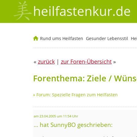
heilfastenkur.de
Rund ums Heilfasten
Gesunder Lebensstil
He
«
zurück
|
zur Foren-Übersicht
»
Forenthema: Ziele / Wün
»
Forum: Spezielle Fragen zum Heilfasten
am 23.04.2005 um 11:54 Uhr
... hat SunnyBO geschrieben: