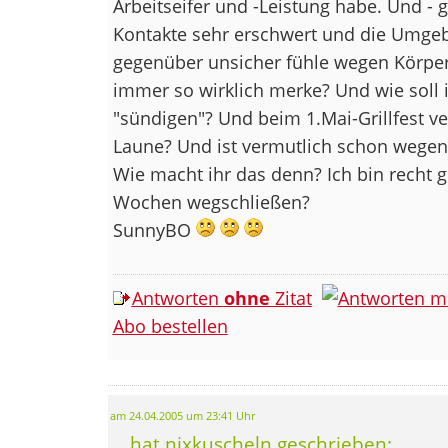
Arbeitseifer und -Leistung habe. Und - g
Kontakte sehr erschwert und die Umge
gegenüber unsicher fühle wegen Körpe
immer so wirklich merke? Und wie soll 
"sündigen"? Und beim 1.Mai-Grillfest v
Laune? Und ist vermutlich schon wegen
Wie macht ihr das denn? Ich bin recht 
Wochen wegschließen?
SunnyBO
Antworten
ohne
Zitat
Abo bestellen
am 24.04.2005 um 23:41 Uhr
... hat nixkuscheln geschrieben: