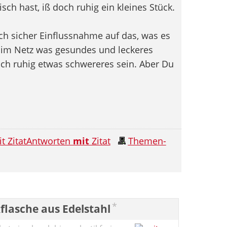
isch hast, iß doch ruhig ein kleines Stück.
h sicher Einflussnahme auf das, was es
h im Netz was gesundes und leckeres
uch ruhig etwas schwereres sein. Aber Du
Antworten
mit
Zitat
Themen-
*
flasche aus Edelstahl