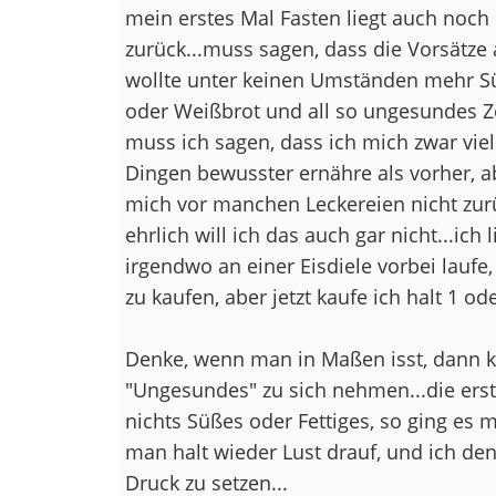
mein erstes Mal Fasten liegt auch noch
zurück...muss sagen, dass die Vorsätze
wollte unter keinen Umständen mehr S
oder Weißbrot und all so ungesundes Ze
muss ich sagen, dass ich mich zwar vie
Dingen bewusster ernähre als vorher, ab
mich vor manchen Leckereien nicht zur
ehrlich will ich das auch gar nicht...ich
irgendwo an einer Eisdiele vorbei laufe
zu kaufen, aber jetzt kaufe ich halt 1 od
Denke, wenn man in Maßen isst, dann 
"Ungesundes" zu sich nehmen...die ers
nichts Süßes oder Fettiges, so ging e
man halt wieder Lust drauf, und ich denk
Druck zu setzen...