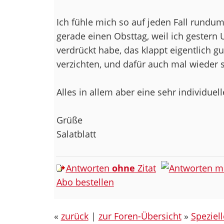
Ich fühle mich so auf jeden Fall rundu
gerade einen Obsttag, weil ich gester
verdrückt habe, das klappt eigentlich gu
verzichten, und dafür auch mal wieder s
Alles in allem aber eine sehr individuell
Grüße
Salatblatt
Antworten
ohne
Zitat
Abo bestellen
«
zurück
|
zur Foren-Übersicht
»
Speziel