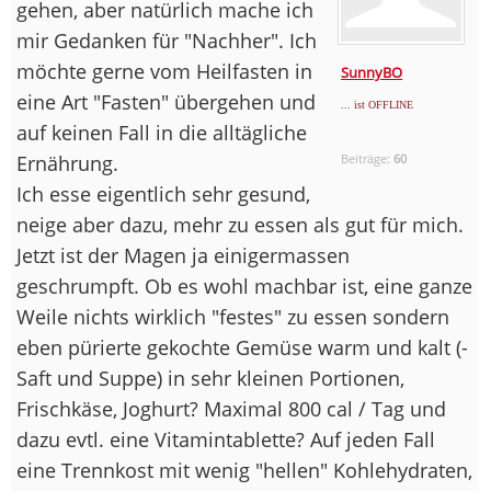
gehen, aber natürlich mache ich
mir Gedanken für "Nachher". Ich
möchte gerne vom Heilfasten in
SunnyBO
eine Art "Fasten" übergehen und
... ist OFFLINE
auf keinen Fall in die alltägliche
Ernährung.
Beiträge:
60
Ich esse eigentlich sehr gesund,
neige aber dazu, mehr zu essen als gut für mich.
Jetzt ist der Magen ja einigermassen
geschrumpft. Ob es wohl machbar ist, eine ganze
Weile nichts wirklich "festes" zu essen sondern
eben pürierte gekochte Gemüse warm und kalt (-
Saft und Suppe) in sehr kleinen Portionen,
Frischkäse, Joghurt? Maximal 800 cal / Tag und
dazu evtl. eine Vitamintablette? Auf jeden Fall
eine Trennkost mit wenig "hellen" Kohlehydraten,