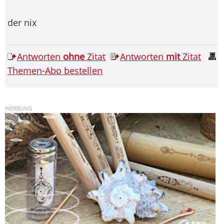
der nix
Antworten
ohne
Zitat
Antworten
mit
Zitat
Themen-Abo bestellen