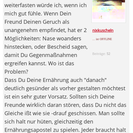
weiterfasten würde ich, wenn ich
mich gut fühle. Wenn Dein
Freund Deinen Geruch als
unangenehm empfindet, hat er 2
nixkuscheln
Möglichkeiten: Nase woanders
... ist OFFLINE
hinstecken, oder Bescheid sagen,
damit Du Gegenmaßnahmen
Beiträge:
52
ergreifen kannst. Wo ist das
Problem?
Dass Du Deine Ernährung auch "danach"
deutlich gesünder als vorher gestalten möchtest
ist ein sehr guter Vorsatz. Sollten sich Deine
Freunde wirklich daran stören, dass Du nicht das
Gleiche ißt wie sie -drauf geschissen. Man sollte
sich halt nur hüten, gleichzeitig den
Ernährungsapostel zu spielen. Jeder braucht halt