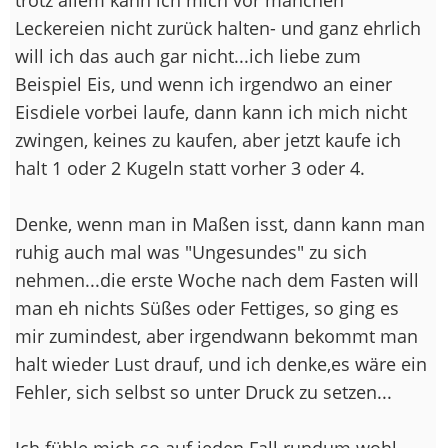
Leckereien nicht zurück halten- und ganz ehrlich
will ich das auch gar nicht...ich liebe zum
Beispiel Eis, und wenn ich irgendwo an einer
Eisdiele vorbei laufe, dann kann ich mich nicht
zwingen, keines zu kaufen, aber jetzt kaufe ich
halt 1 oder 2 Kugeln statt vorher 3 oder 4.
Denke, wenn man in Maßen isst, dann kann man
ruhig auch mal was "Ungesundes" zu sich
nehmen...die erste Woche nach dem Fasten will
man eh nichts Süßes oder Fettiges, so ging es
mir zumindest, aber irgendwann bekommt man
halt wieder Lust drauf, und ich denke,es wäre ein
Fehler, sich selbst so unter Druck zu setzen...
Ich fühle mich so auf jeden Fall rundum wohl,