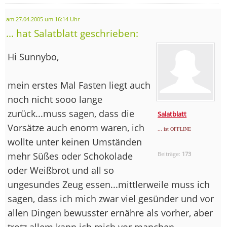
am 27.04.2005 um 16:14 Uhr
... hat Salatblatt geschrieben:
Hi Sunnybo,
mein erstes Mal Fasten liegt auch
noch nicht sooo lange
zurück...muss sagen, dass die
Salatblatt
Vorsätze auch enorm waren, ich
... ist OFFLINE
wollte unter keinen Umständen
mehr Süßes oder Schokolade
Beiträge:
173
oder Weißbrot und all so
ungesundes Zeug essen...mittlerweile muss ich
sagen, dass ich mich zwar viel gesünder und vor
allen Dingen bewusster ernähre als vorher, aber
trotz allem kann ich mich vor manchen