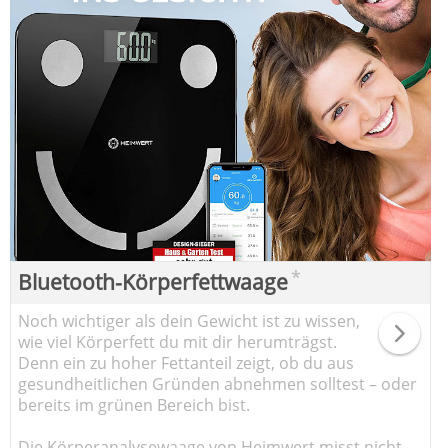
*
Bluetooth-Körperfettwaage
Noch wichtiger als dein Gewicht ist zu wissen,
wie viel Körperfett du mit dir herumträgst.
Denn ein zu hoher Fettanteil zeigt, ob du aus
gesundheitlichen Gründen abnehmen solltest – oder
bereits im grünen Bereich bist.
Die Körperanalysewaage von Heimwert misst nicht