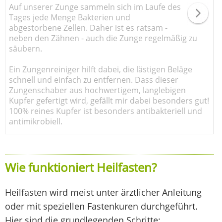
Auf unserer Zunge sammeln sich im Laufe des
Tages jede Menge Bakterien und
abgestorbene Zellen. Daher ist es ratsam -
neben den Zähnen - auch die Zunge regelmäßig zu
säubern.
Ein Zungenreiniger hilft dabei, die lästigen Beläge
schnell und einfach zu entfernen. Dass dieser
Zungenschaber aus hochwertigem, langlebigen
Kupfer gefertigt wird, gefällt mir dabei besonders gut!
100% reines Kupfer ist besonders antibakteriell und
antimikrobiell.
Wie funktioniert Heilfasten?
Heilfasten wird meist unter ärztlicher Anleitung
oder mit speziellen Fastenkuren durchgeführt.
Hier sind die grundlegenden Schritte: