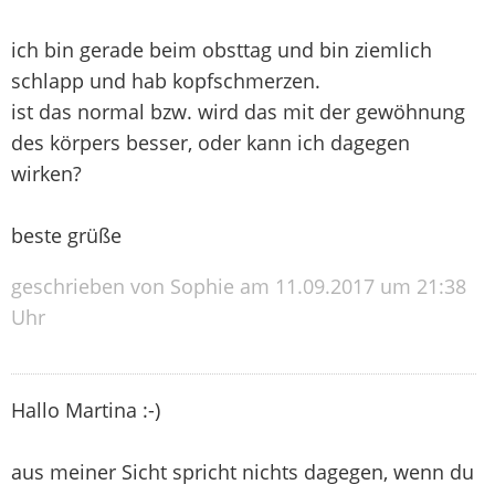
ich bin gerade beim obsttag und bin ziemlich
schlapp und hab kopfschmerzen.
ist das normal bzw. wird das mit der gewöhnung
des körpers besser, oder kann ich dagegen
wirken?
beste grüße
geschrieben von Sophie am 11.09.2017 um 21:38
Uhr
Hallo Martina :-)
aus meiner Sicht spricht nichts dagegen, wenn du