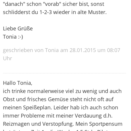
"danach" schon "vorab" sicher bist, sonst
schlidderst du 1-2-3 wieder in alte Muster.
Liebe Grüße
Tonia :-)
geschrieben von Tonia am 28.01.2015 um 08:07
Uhr
Hallo Tonia,
ich trinke normalerweise viel zu wenig und auch
Obst und frisches Gemüse steht nicht oft auf
meinen Speißeplan. Leider hab ich auch schon
immer Probleme mit meiner Verdauung d.h.
Reizmagen und Verstopfung. Mein Sportpensum