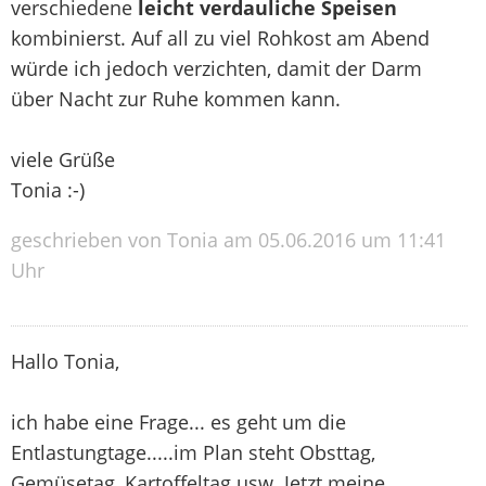
verschiedene
leicht verdauliche Speisen
kombinierst. Auf all zu viel Rohkost am Abend
würde ich jedoch verzichten, damit der Darm
über Nacht zur Ruhe kommen kann.
viele Grüße
Tonia :-)
geschrieben von Tonia am 05.06.2016 um 11:41
Uhr
Hallo Tonia,
ich habe eine Frage... es geht um die
Entlastungtage.....im Plan steht Obsttag,
Gemüsetag, Kartoffeltag usw. Jetzt meine