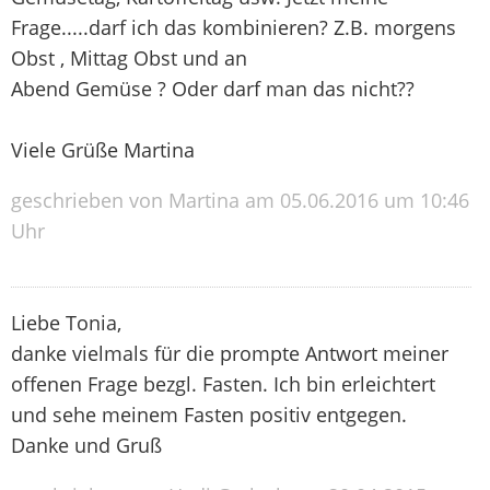
Frage.....darf ich das kombinieren? Z.B. morgens
Obst , Mittag Obst und an
Abend Gemüse ? Oder darf man das nicht??
Viele Grüße Martina
geschrieben von Martina am 05.06.2016 um 10:46
Uhr
Liebe Tonia,
danke vielmals für die prompte Antwort meiner
offenen Frage bezgl. Fasten. Ich bin erleichtert
und sehe meinem Fasten positiv entgegen.
Danke und Gruß