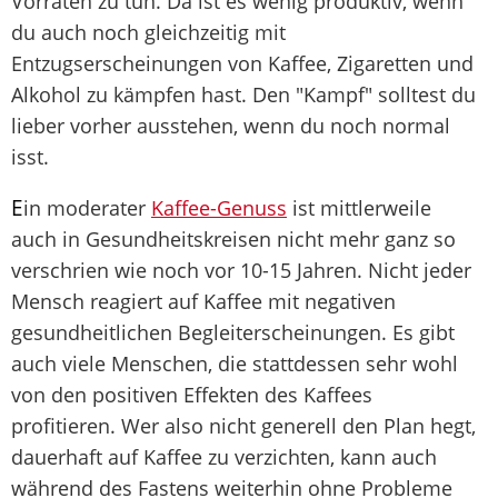
Vorräten zu tun. Da ist es wenig produktiv, wenn
du auch noch gleichzeitig mit
Entzugserscheinungen von Kaffee, Zigaretten und
Alkohol zu kämpfen hast. Den "Kampf" solltest du
lieber vorher ausstehen, wenn du noch normal
isst.
E
in moderater
Kaffee-Genuss
ist mittlerweile
auch in Gesundheitskreisen nicht mehr ganz so
verschrien wie noch vor 10-15 Jahren. Nicht jeder
Mensch reagiert auf Kaffee mit negativen
gesundheitlichen Begleiterscheinungen. Es gibt
auch viele Menschen, die stattdessen sehr wohl
von den positiven Effekten des Kaffees
profitieren. Wer also nicht generell den Plan hegt,
dauerhaft auf Kaffee zu verzichten, kann auch
während des Fastens weiterhin ohne Probleme