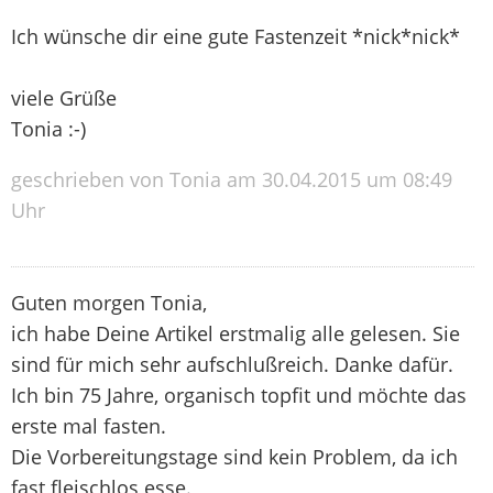
Ich wünsche dir eine gute Fastenzeit *nick*nick*
viele Grüße
Tonia :-)
geschrieben von Tonia am 30.04.2015 um 08:49
Uhr
Guten morgen Tonia,
ich habe Deine Artikel erstmalig alle gelesen. Sie
sind für mich sehr aufschlußreich. Danke dafür.
Ich bin 75 Jahre, organisch topfit und möchte das
erste mal fasten.
Die Vorbereitungstage sind kein Problem, da ich
fast fleischlos esse.