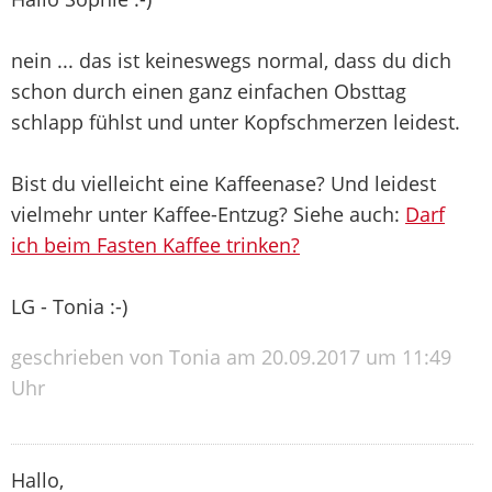
nein ... das ist keineswegs normal, dass du dich
schon durch einen ganz einfachen Obsttag
schlapp fühlst und unter Kopfschmerzen leidest.
Bist du vielleicht eine Kaffeenase? Und leidest
vielmehr unter Kaffee-Entzug? Siehe auch:
Darf
ich beim Fasten Kaffee trinken?
LG - Tonia :-)
geschrieben von Tonia am 20.09.2017 um 11:49
Uhr
Hallo,