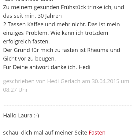
Zu meinem gesunden Frühstück trinke ich, und
das seit min. 30 Jahren
2 Tassen Kaffee und mehr nicht. Das ist mein
einziges Problem. Wie kann ich trotzdem
erfolgreich fasten.
Der Grund für mich zu fasten ist Rheuma und
Gicht vor zu beugen.
Für Deine antwort danke ich. Hedi
geschrieben von Hedi Gerlach am 30.04.2015 um
08:27 Uhr
Hallo Laura :-)
schau' dich mal auf meiner Seite
Fasten-