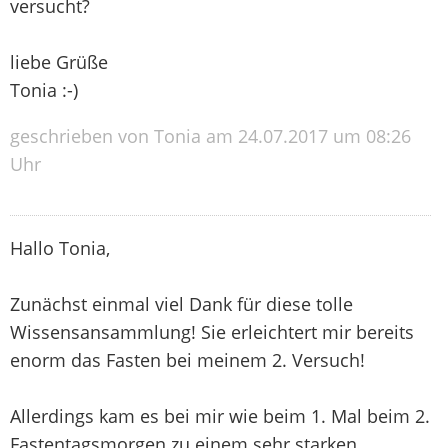
versucht?
liebe Grüße
Tonia :-)
geschrieben von Tonia am 24.07.2017 um 08:26
Uhr
Hallo Tonia,
Zunächst einmal viel Dank für diese tolle
Wissensansammlung! Sie erleichtert mir bereits
enorm das Fasten bei meinem 2. Versuch!
Allerdings kam es bei mir wie beim 1. Mal beim 2.
Fastentagsmorgen zu einem sehr starken