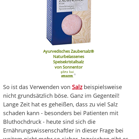
Ayurvedisches Zaubersalz®
Naturbelassenes
Speisekristallsalz
von Sonnentor
*
So ist das Verwenden von
Salz
beispielsweise
nicht grundsätzlich böse. Ganz im Gegenteil!
Lange Zeit hat es geheißen, dass zu viel Salz
schaden kann - besonders bei Patienten mit
Bluthochdruck - heute sind sich die
Ernährungswissenschaftler in dieser Frage bei
weitem nicht mehr so sicher. Inzwischen gibt es