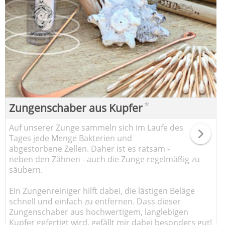
*
Zungenschaber aus Kupfer
Auf unserer Zunge sammeln sich im Laufe des
Tages jede Menge Bakterien und
abgestorbene Zellen. Daher ist es ratsam -
neben den Zähnen - auch die Zunge regelmäßig zu
säubern.
Ein Zungenreiniger hilft dabei, die lästigen Beläge
schnell und einfach zu entfernen. Dass dieser
Zungenschaber aus hochwertigem, langlebigen
Kupfer gefertigt wird, gefällt mir dabei besonders gut!