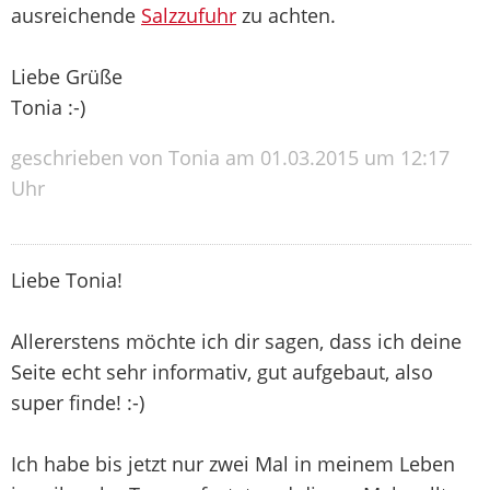
ausreichende
Salzzufuhr
zu achten.
Liebe Grüße
Tonia :-)
geschrieben von Tonia am 01.03.2015 um 12:17
Uhr
Liebe Tonia!
Allererstens möchte ich dir sagen, dass ich deine
Seite echt sehr informativ, gut aufgebaut, also
super finde! :-)
Ich habe bis jetzt nur zwei Mal in meinem Leben