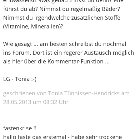
führst du ab? Nimmst du regelmäßig Bäder?
Nimmst du irgendwelche zusätzlichen Stoffe
(Vitamine, Mineralien)?
Wie gesagt ... am besten schreibst du nochmal
ins Forum. Dort ist ein regerer Austausch möglich
als hier über die Kommentar-Funktion ...
LG - Tonia :-)
geschrieben von Tonia Tünnissen-Hendricks am
28.05.2013 um 08:32 Uhr
fastenkrise !!
hallo faste das erstemal - habe sehr trockene