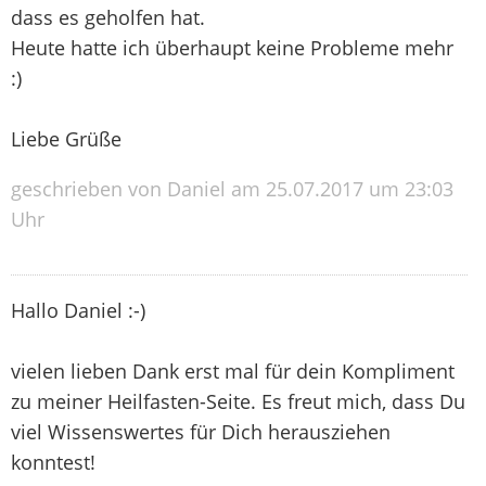
dass es geholfen hat.
Heute hatte ich überhaupt keine Probleme mehr
:)
Liebe Grüße
geschrieben von Daniel am 25.07.2017 um 23:03
Uhr
Hallo Daniel :-)
vielen lieben Dank erst mal für dein Kompliment
zu meiner Heilfasten-Seite. Es freut mich, dass Du
viel Wissenswertes für Dich herausziehen
konntest!