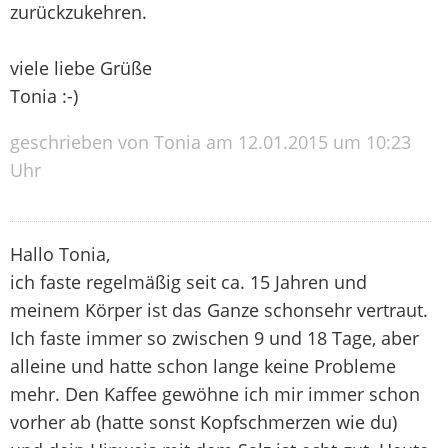
zurückzukehren.
viele liebe Grüße
Tonia :-)
geschrieben von Tonia am 12.01.2015 um 10:23
Uhr
Hallo Tonia,
ich faste regelmäßig seit ca. 15 Jahren und
meinem Körper ist das Ganze schonsehr vertraut.
Ich faste immer so zwischen 9 und 18 Tage, aber
alleine und hatte schon lange keine Probleme
mehr. Den Kaffee gewöhne ich mir immer schon
vorher ab (hatte sonst Kopfschmerzen wie du)