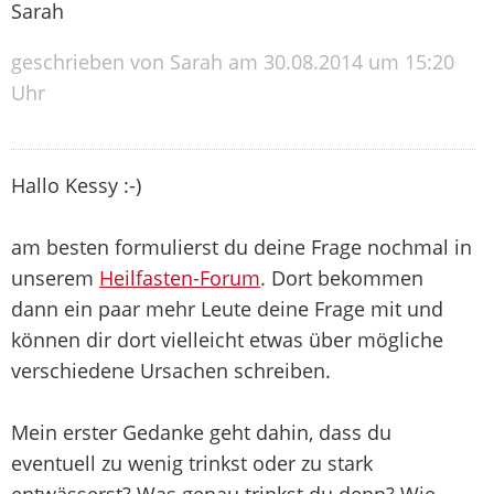
Sarah
geschrieben von Sarah am 30.08.2014 um 15:20
Uhr
Hallo Kessy :-)
am besten formulierst du deine Frage nochmal in
unserem
Heilfasten-Forum
. Dort bekommen
dann ein paar mehr Leute deine Frage mit und
können dir dort vielleicht etwas über mögliche
verschiedene Ursachen schreiben.
Mein erster Gedanke geht dahin, dass du
eventuell zu wenig trinkst oder zu stark
entwässerst? Was genau trinkst du denn? Wie