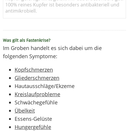
100% reines Kupfer ist besonders antibakteriell und
antimikrobiell.
Was gilt als Fastenkrise?
Im Groben handelt es sich dabei um die
folgenden Symptome:
Kopfschmerzen
Gliederschmerzen
Hautausschläge/Ekzeme
Kreislaufprobleme
Schwächegefühle
Übelkeit
Essens-Gelüste
Hungergefühle