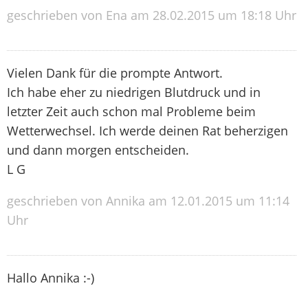
geschrieben von Ena am 28.02.2015 um 18:18 Uhr
Vielen Dank für die prompte Antwort.
Ich habe eher zu niedrigen Blutdruck und in
letzter Zeit auch schon mal Probleme beim
Wetterwechsel. Ich werde deinen Rat beherzigen
und dann morgen entscheiden.
L G
geschrieben von Annika am 12.01.2015 um 11:14
Uhr
Hallo Annika :-)