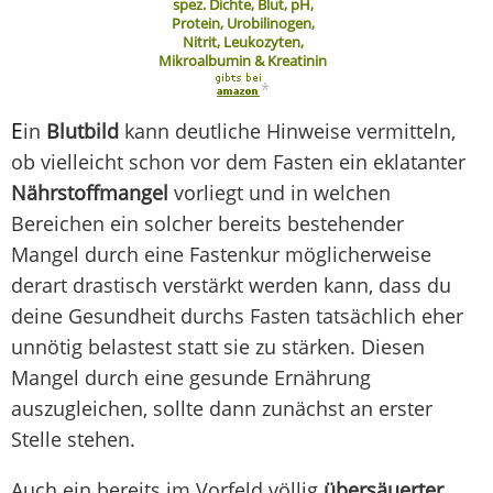
spez. Dichte, Blut, pH,
Protein, Urobilinogen,
Nitrit, Leukozyten,
Mikroalbumin & Kreatinin
*
E
in
Blutbild
kann deutliche Hinweise vermitteln,
ob vielleicht schon vor dem Fasten ein eklatanter
Nährstoffmangel
vorliegt und in welchen
Bereichen ein solcher bereits bestehender
Mangel durch eine Fastenkur möglicherweise
derart drastisch verstärkt werden kann, dass du
deine Gesundheit durchs Fasten tatsächlich eher
unnötig belastest statt sie zu stärken. Diesen
Mangel durch eine gesunde Ernährung
auszugleichen, sollte dann zunächst an erster
Stelle stehen.
Auch ein bereits im Vorfeld völlig
übersäuerter