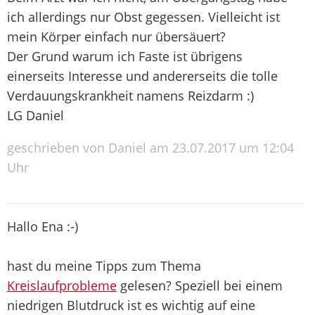
ich allerdings nur Obst gegessen. Vielleicht ist
mein Körper einfach nur übersäuert?
Der Grund warum ich Faste ist übrigens
einerseits Interesse und andererseits die tolle
Verdauungskrankheit namens Reizdarm :)
LG Daniel
geschrieben von Daniel am 23.07.2017 um 12:04
Uhr
Hallo Ena :-)
hast du meine Tipps zum Thema
Kreislaufprobleme
gelesen? Speziell bei einem
niedrigen Blutdruck ist es wichtig auf eine