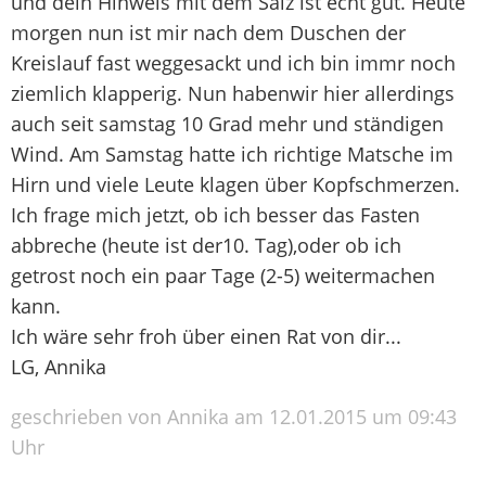
und dein Hinweis mit dem Salz ist echt gut. Heute
morgen nun ist mir nach dem Duschen der
Kreislauf fast weggesackt und ich bin immr noch
ziemlich klapperig. Nun habenwir hier allerdings
auch seit samstag 10 Grad mehr und ständigen
Wind. Am Samstag hatte ich richtige Matsche im
Hirn und viele Leute klagen über Kopfschmerzen.
Ich frage mich jetzt, ob ich besser das Fasten
abbreche (heute ist der10. Tag),oder ob ich
getrost noch ein paar Tage (2-5) weitermachen
kann.
Ich wäre sehr froh über einen Rat von dir...
LG, Annika
geschrieben von Annika am 12.01.2015 um 09:43
Uhr