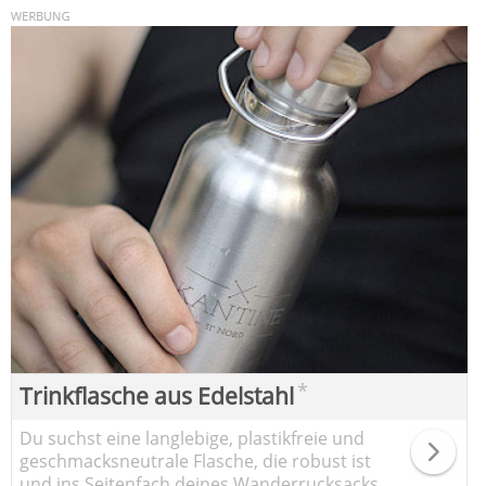
*
Trinkflasche aus Edelstahl
Du suchst eine langlebige, plastikfreie und
geschmacksneutrale Flasche, die robust ist
und ins Seitenfach deines Wanderrucksacks