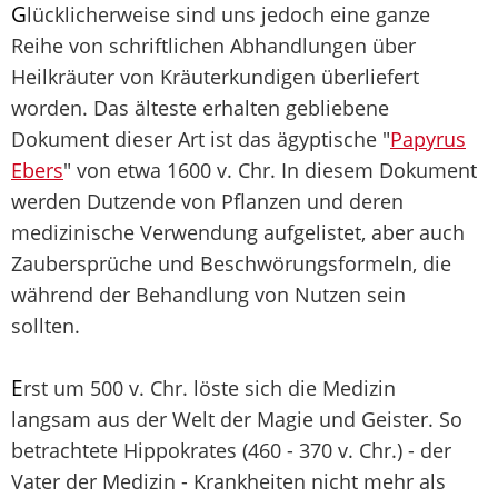
G
lücklicherweise sind uns jedoch eine ganze
Reihe von schriftlichen Abhandlungen über
Heilkräuter von Kräuterkundigen überliefert
worden. Das älteste erhalten gebliebene
Dokument dieser Art ist das ägyptische "
Papyrus
Ebers
" von etwa 1600 v. Chr. In diesem Dokument
werden Dutzende von Pflanzen und deren
medizinische Verwendung aufgelistet, aber auch
Zaubersprüche und Beschwörungsformeln, die
während der Behandlung von Nutzen sein
sollten.
E
rst um 500 v. Chr. löste sich die Medizin
langsam aus der Welt der Magie und Geister. So
betrachtete Hippokrates (460 - 370 v. Chr.) - der
Vater der Medizin - Krankheiten nicht mehr als