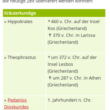
die heutige Zeit überliefert werden konnten:
Kräuterkundige
» Hippokrates
460 v. Chr. auf der Insel
*
Kos (Griechenland)
✝
370 v. Chr. in Larissa
(Griechenland)
» Theophrastus
um 372 v. Chr. auf der
*
Insel Lesbos
(Griechenland)
✝
um 287 v. Chr. in Athen
(Griechenland)
»
Pedanios
1. Jahrhundert n. Chr.
Dioskurides