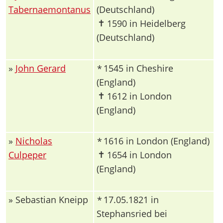
Tabernaemontanus
(Deutschland)
✝
1590 in Heidelberg
(Deutschland)
»
John Gerard
1545 in Cheshire
*
(England)
✝
1612 in London
(England)
»
Nicholas
1616 in London (England)
*
✝
Culpeper
1654 in London
(England)
» Sebastian Kneipp
17.05.1821 in
*
Stephansried bei