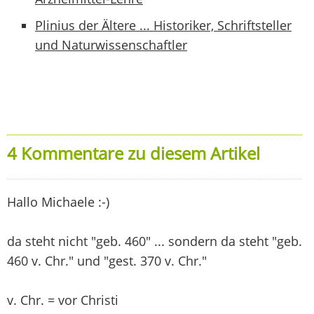
Plinius der Ältere ... Historiker, Schriftsteller
und Naturwissenschaftler
4 Kommentare zu diesem Artikel
Hallo Michaele :-)
da steht nicht "geb. 460" ... sondern da steht "geb.
460 v. Chr." und "gest. 370 v. Chr."
v. Chr. = vor Christi