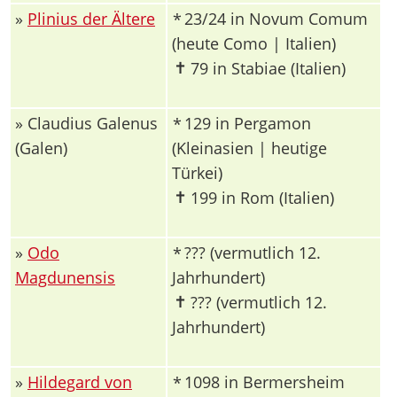
»
Plinius der Ältere
23/24 in Novum Comum
*
(heute Como | Italien)
✝
79 in Stabiae (Italien)
» Claudius Galenus
129 in Pergamon
*
(Galen)
(Kleinasien | heutige
Türkei)
✝
199 in Rom (Italien)
»
Odo
??? (vermutlich 12.
*
Magdunensis
Jahrhundert)
✝
??? (vermutlich 12.
Jahrhundert)
»
Hildegard von
1098 in Bermersheim
*