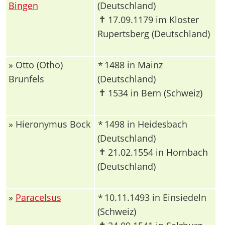
Bingen
(Deutschland)
✝
17.09.1179 im Kloster
Rupertsberg (Deutschland)
» Otto (Otho)
1488 in Mainz
*
Brunfels
(Deutschland)
✝
1534 in Bern (Schweiz)
» Hieronymus Bock
1498 in Heidesbach
*
(Deutschland)
✝
21.02.1554 in Hornbach
(Deutschland)
»
Paracelsus
10.11.1493 in Einsiedeln
*
(Schweiz)
✝