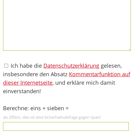
Ich habe die
Datenschutzerklärung
gelesen,
insbesondere den Absatz
Kommentarfunktion auf
dieser Internetseite
, und erkläre mich damit
einverstanden!
Berechne: eins + sieben =
als Ziffern, dies ist eine Sicherheitsabfrage gegen Spam