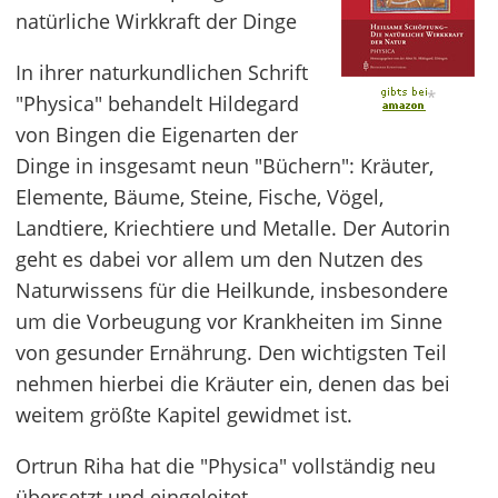
natürliche Wirkkraft der Dinge
In ihrer naturkundlichen Schrift
*
"Physica" behandelt Hildegard
von Bingen die Eigenarten der
Dinge in insgesamt neun "Büchern": Kräuter,
Elemente, Bäume, Steine, Fische, Vögel,
Landtiere, Kriechtiere und Metalle. Der Autorin
geht es dabei vor allem um den Nutzen des
Naturwissens für die Heilkunde, insbesondere
um die Vorbeugung vor Krankheiten im Sinne
von gesunder Ernährung. Den wichtigsten Teil
nehmen hierbei die Kräuter ein, denen das bei
weitem größte Kapitel gewidmet ist.
Ortrun Riha hat die "Physica" vollständig neu
übersetzt und eingeleitet.