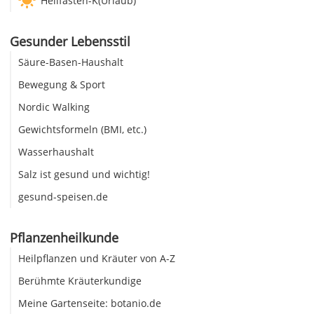
Heilfasten-K(Urlaub)
Gesunder Lebensstil
Säure-Basen-Haushalt
Bewegung & Sport
Nordic Walking
Gewichtsformeln (BMI, etc.)
Wasserhaushalt
Salz ist gesund und wichtig!
gesund-speisen.de
Pflanzenheilkunde
Heilpflanzen und Kräuter von A-Z
Berühmte Kräuterkundige
Meine Gartenseite: botanio.de