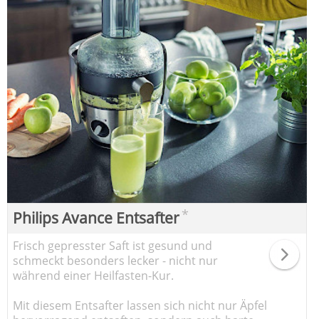
*
Philips Avance Entsafter
Frisch gepresster Saft ist gesund und
schmeckt besonders lecker - nicht nur
während einer Heilfasten-Kur.
Mit diesem Entsafter lassen sich nicht nur Äpfel