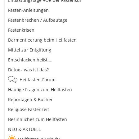
Entlastungstage VOR der Fastenkur
Fasten-Anleitungen
Fastenbrechen / Aufbautage
Fastenkrisen
Darmentleerung beim Heilfasten
Mittel zur Entgiftung
Entschlacken heißt ...
Detox - was ist das?
Heilfasten-Forum
Häufige Fragen zum Heilfasten
Reportagen & Bücher
Religiöse Fastenzeit
Besinnliches zum Heilfasten
NEU & AKTUELL