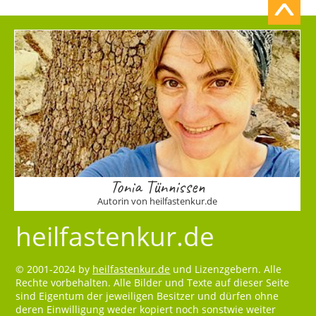
Tonia Tünnissen
Autorin von heilfastenkur.de
heilfastenkur.de
© 2001-2024 by
heilfastenkur.de
und Lizenzgebern. Alle
Rechte vorbehalten. Alle Bilder und Texte auf dieser Seite
sind Eigentum der jeweiligen Besitzer und dürfen ohne
deren Einwilligung weder kopiert noch sonstwie weiter