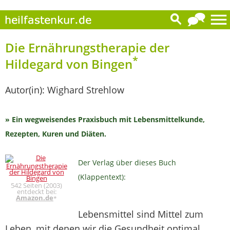
Die Ernährungstherapie der
*
Hildegard von Bingen
Autor(in): Wighard Strehlow
» Ein wegweisendes Praxisbuch mit Lebensmittelkunde,
Rezepten, Kuren und Diäten.
Der Verlag über dieses Buch
(Klappentext):
542 Seiten (2003)
entdeckt bei:
Amazon.de
*
Lebensmittel sind Mittel zum
Leben, mit denen wir die Gesundheit optimal