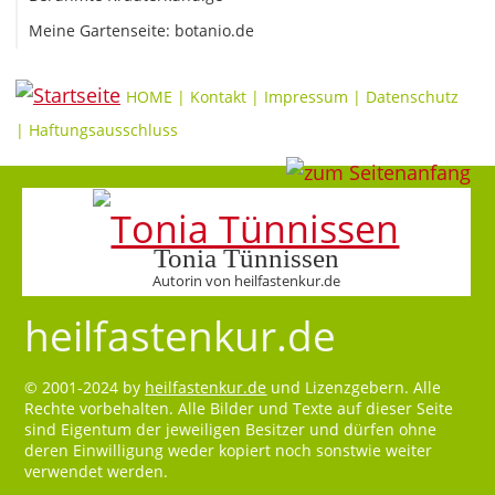
Meine Gartenseite: botanio.de
HOME
|
Kontakt
|
Impressum
|
Datenschutz
|
Haftungsausschluss
Tonia Tünnissen
Autorin von heilfastenkur.de
heilfastenkur.de
© 2001-2024 by
heilfastenkur.de
und Lizenzgebern. Alle
Rechte vorbehalten. Alle Bilder und Texte auf dieser Seite
sind Eigentum der jeweiligen Besitzer und dürfen ohne
deren Einwilligung weder kopiert noch sonstwie weiter
verwendet werden.