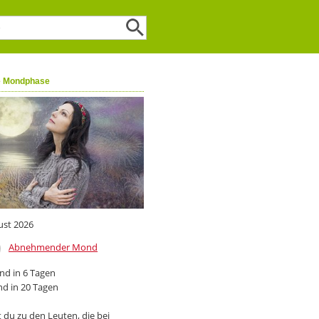
e Mondphase
ust 2026
Abnehmender Mond
d in 6 Tagen
d in 20 Tagen
 du zu den Leuten, die bei