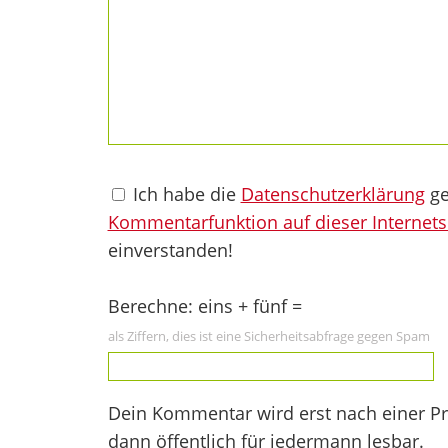
Ich habe die
Datenschutzerklärung
ge
Kommentarfunktion auf dieser Internets
einverstanden!
Berechne: eins + fünf =
als Ziffern, dies ist eine Sicherheitsabfrage gegen Spam
Dein Kommentar wird erst nach einer Prü
dann öffentlich für jedermann lesbar.