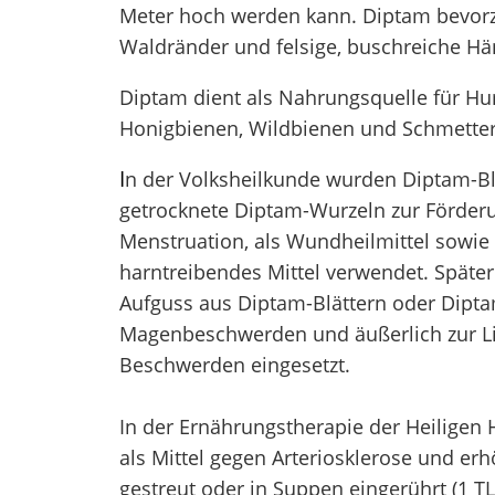
Meter hoch werden kann. Diptam bevor
Waldränder und felsige, buschreiche Hä
Diptam dient als Nahrungsquelle für H
Honigbienen, Wildbienen und Schmetter
I
n der Volksheilkunde wurden Diptam-Bl
getrocknete Diptam-Wurzeln zur Förder
Menstruation, als Wundheilmittel sowie 
harntreibendes Mittel verwendet. Späte
Aufguss aus Diptam-Blättern oder Dipt
Magenbeschwerden und äußerlich zur L
Beschwerden eingesetzt.
In der Ernährungstherapie der Heiligen
als Mittel gegen Arteriosklerose und erh
gestreut oder in Suppen eingerührt (1 TL