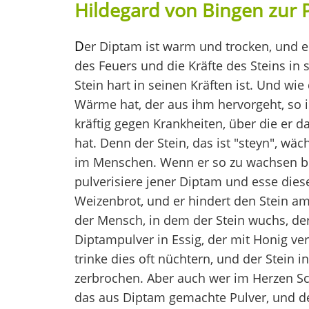
Hildegard von Bingen zur 
D
er Diptam ist warm und trocken, und er
des Feuers und die Kräfte des Steins in s
Stein hart in seinen Kräften ist. Und wie
Wärme hat, der aus ihm hervorgeht, so 
kräftig gegen Krankheiten, über die er 
hat. Denn der Stein, das ist "steyn", wäc
im Menschen. Wenn er so zu wachsen b
pulverisiere jener Diptam und esse diese
Weizenbrot, und er hindert den Stein 
der Mensch, in dem der Stein wuchs, der
Diptampulver in Essig, der mit Honig ver
trinke dies oft nüchtern, und der Stein i
zerbrochen. Aber auch wer im Herzen S
das aus Diptam gemachte Pulver, und d