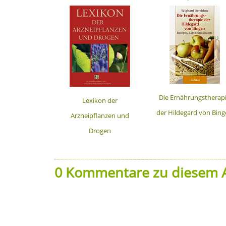
Heilpflanzenführer
Die Ernährungstherap
Lexikon der
der Hildegard von Bin
Arzneipflanzen und
Drogen
0 Kommentare zu diesem A