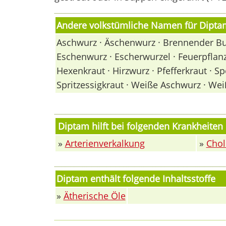
Andere volkstümliche Namen für Dipta
Aschwurz · Äschenwurz · Brennender Bus
Eschenwurz · Escherwurzel · Feuerpflan
Hexenkraut · Hirzwurz · Pfefferkraut · S
Spritzessigkraut · Weiße Aschwurz · We
Diptam hilft bei folgenden Krankheite
»
Arterienverkalkung
»
Chol
Diptam enthält folgende Inhaltsstoffe
»
Ätherische Öle