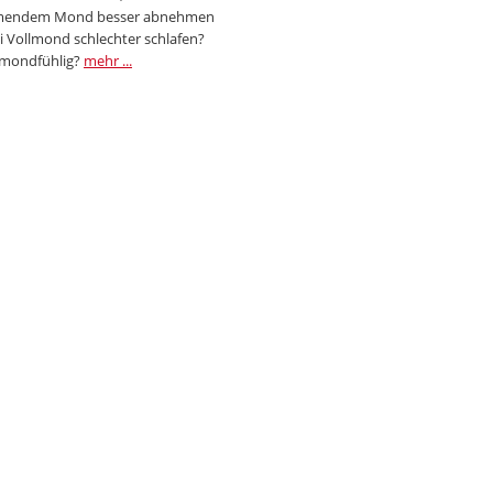
endem Mond besser abnehmen
i Vollmond schlechter schlafen?
 mondfühlig?
mehr ...