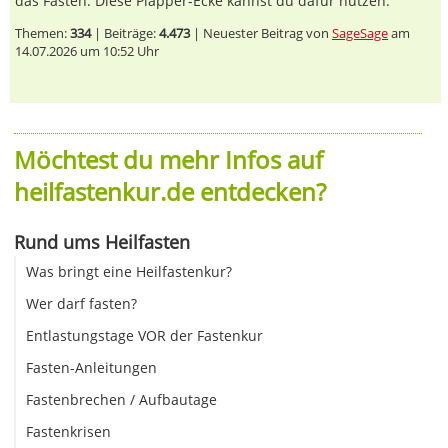
das Fasten. Diese Plapper-Ecke kannst du dafür nutzen.
Themen:
334
| Beiträge:
4.473
| Neuester Beitrag von
SageSage
am
14.07.2026 um 10:52 Uhr
Möchtest du mehr Infos auf
heilfastenkur.de entdecken?
Rund ums Heilfasten
Was bringt eine Heilfastenkur?
Wer darf fasten?
Entlastungstage VOR der Fastenkur
Fasten-Anleitungen
Fastenbrechen / Aufbautage
Fastenkrisen