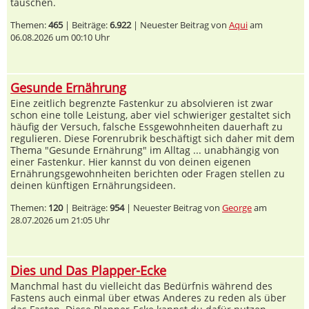
tauschen.
Themen:
465
| Beiträge:
6.922
| Neuester Beitrag von
Aqui
am
06.08.2026 um 00:10 Uhr
Gesunde Ernährung
Eine zeitlich begrenzte Fastenkur zu absolvieren ist zwar
schon eine tolle Leistung, aber viel schwieriger gestaltet sich
häufig der Versuch, falsche Essgewohnheiten dauerhaft zu
regulieren. Diese Forenrubrik beschäftigt sich daher mit dem
Thema "Gesunde Ernährung" im Alltag ... unabhängig von
einer Fastenkur. Hier kannst du von deinen eigenen
Ernährungsgewohnheiten berichten oder Fragen stellen zu
deinen künftigen Ernährungsideen.
Themen:
120
| Beiträge:
954
| Neuester Beitrag von
George
am
28.07.2026 um 21:05 Uhr
Dies und Das Plapper-Ecke
Manchmal hast du vielleicht das Bedürfnis während des
Fastens auch einmal über etwas Anderes zu reden als über