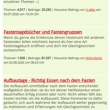
einzelnen Themen :-)
Themen:
4.317
| Beiträge:
25.233
| Neuester Beitrag von
Ü-alles
am
03.07.2026 um 19:29 Uhr
Fastentagebücher und Fastengruppen
Wenn du gerne die Erlebnisse deiner Fastenzeit mit anderen
Fastenden teilen möchtest, kannst du hier eine Art
Fastentagebuch eröffnen und dich mit Gleichgesinnten
austauschen.
Themen:
1.929
| Beiträge:
81.537
| Neuester Beitrag von
Nickyfastet
am 02.08.2026 um 08:23 Uhr
Aufbautage - Richtig Essen nach dem Fasten
Die Aufbauzeit unmittelbar nach dem Fasten entscheidet
maßgeblich darüber, ob du mit deiner Heilfastenkur einen
dauerhaften Erfolg erzielst oder nicht. Nicht selten fällt das
Fasten leichter als die Aufbauzeit. Diese Forenecke ist dafür
gedacht, sich auch während der Aufbauzeit weiter gegenseitig
zu motivieren und Erfahrungen mit Gleichgesinnten zu