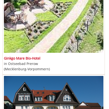
Ginkgo Mare Bio-Hotel
in Ostseebad Prerow
(Mecklenburg-Vorpommern)