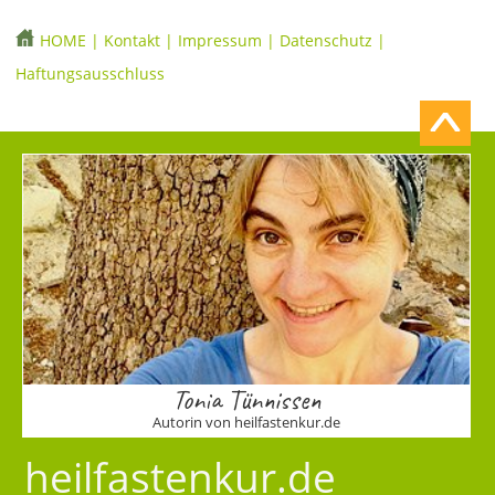
HOME
|
Kontakt
|
Impressum
|
Datenschutz
|
Haftungsausschluss
Tonia Tünnissen
Autorin von heilfastenkur.de
heilfastenkur.de