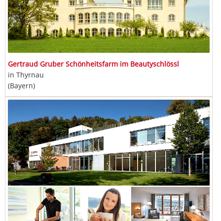
Gertraud Gruber Schönheitsfarm im Beautyschlössl
in Thyrnau
(Bayern)