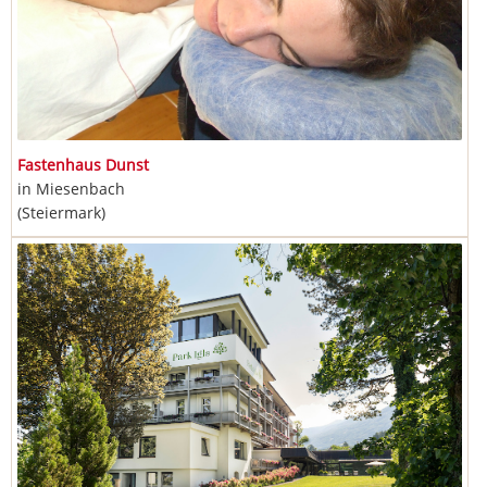
Fastenhaus Dunst
in Miesenbach
(Steiermark)