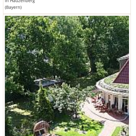
in Hauzenberg
(Bayern)