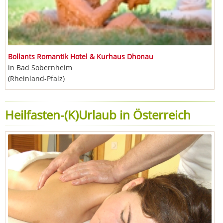
Bollants Romantik Hotel & Kurhaus Dhonau
in Bad Sobernheim
(Rheinland-Pfalz)
Heilfasten-(K)Urlaub in Österreich