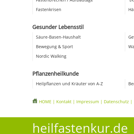
Fastenkrisen
Hä
Gesunder Lebensstil
Säure-Basen-Haushalt
Ge
Bewegung & Sport
Wa
Nordic Walking
Pflanzenheilkunde
Heilpflanzen und Kräuter von A-Z
Be
HOME
|
Kontakt
|
Impressum
|
Datenschutz
|
heilfastenkur.de