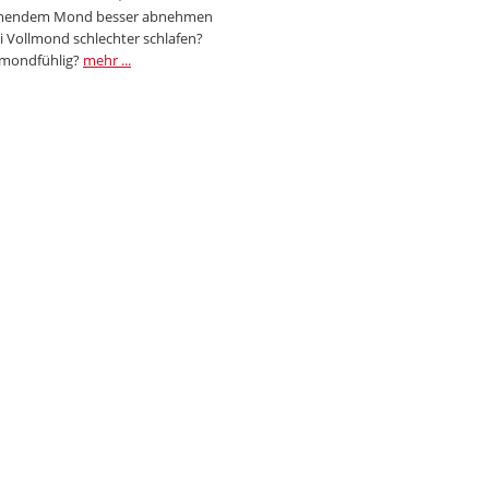
endem Mond besser abnehmen
i Vollmond schlechter schlafen?
 mondfühlig?
mehr ...