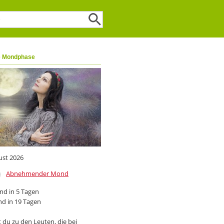
e Mondphase
ust 2026
Abnehmender Mond
d in 5 Tagen
d in 19 Tagen
 du zu den Leuten, die bei