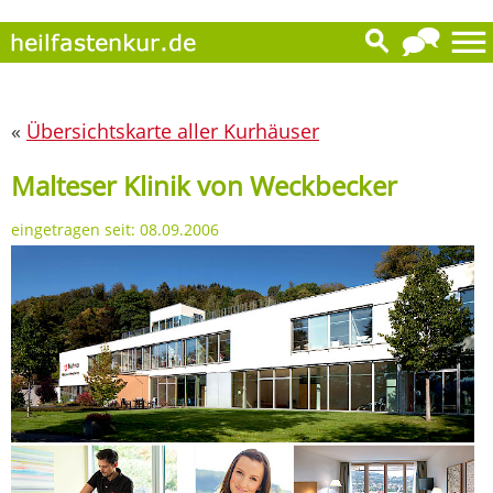
«
Übersichtskarte aller Kurhäuser
Malteser Klinik von Weckbecker
eingetragen seit: 08.09.2006