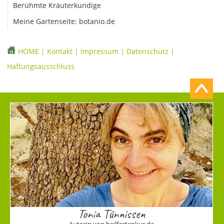
Berühmte Kräuterkundige
Meine Gartenseite: botanio.de
HOME
|
Kontakt
|
Impressum
|
Datenschutz
|
Haftungsausschluss
Tonia Tünnissen
Autorin von heilfastenkur.de