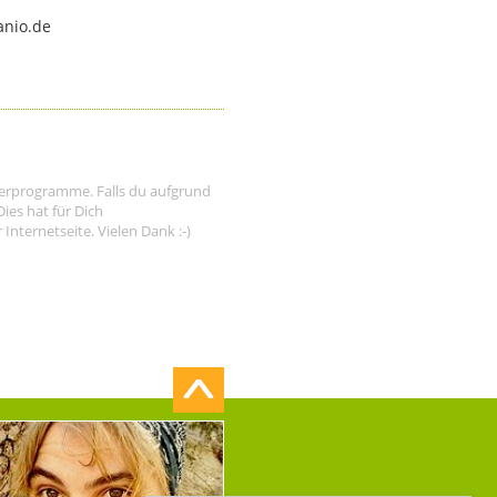
anio.de
tnerprogramme. Falls du aufgrund
ies hat für Dich
nternetseite. Vielen Dank :-)