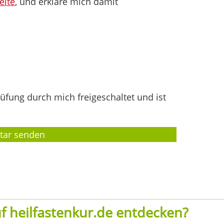
eite
, und erkläre mich damit
fung durch mich freigeschaltet und ist
f heilfastenkur.de entdecken?