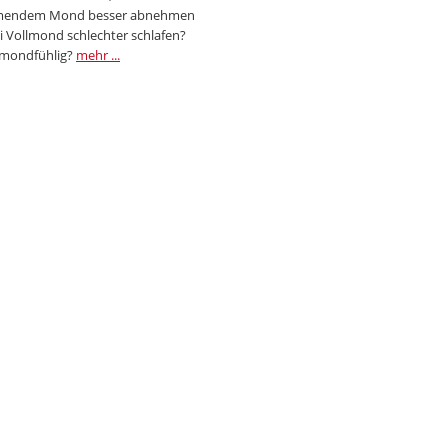
endem Mond besser abnehmen
i Vollmond schlechter schlafen?
 mondfühlig?
mehr ...