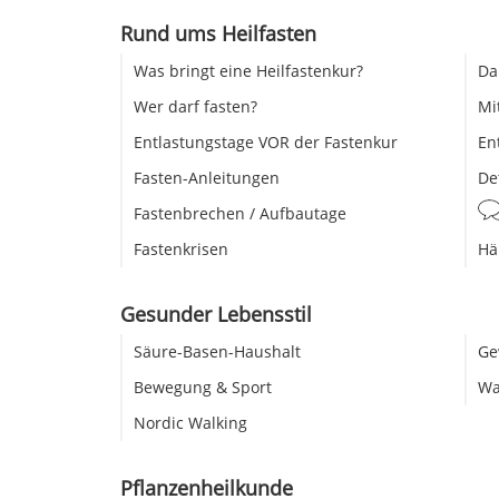
Rund ums Heilfasten
Was bringt eine Heilfastenkur?
Da
Wer darf fasten?
Mi
Entlastungstage VOR der Fastenkur
En
Fasten-Anleitungen
De
Fastenbrechen / Aufbautage
Fastenkrisen
Hä
Gesunder Lebensstil
Säure-Basen-Haushalt
Ge
Bewegung & Sport
Wa
Nordic Walking
Pflanzenheilkunde