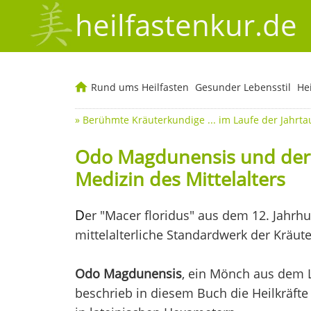
heilfastenkur.de
Rund ums Heilfasten
Gesunder Lebensstil
He
»
Berühmte Kräuterkundige ... im Laufe der Jahrt
Odo Magdunensis und der Ma
Medizin des Mittelalters
D
er "Macer floridus" aus dem 12. Jahrhun
mittelalterliche Standardwerk der Kräut
Odo Magdunensis
, ein Mönch aus dem L
beschrieb in diesem Buch die Heilkräfte