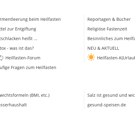
rmentleerung beim Heilfasten
Reportagen & Bücher
ttel zur Entgiftung
Religiöse Fastenzeit
tschlacken heißt ...
Besinnliches zum Heilf
tox - was ist das?
NEU & AKTUELL
Heilfasten-Forum
Heilfasten-K(Urlau
ufige Fragen zum Heilfasten
wichtsformeln (BMI, etc.)
Salz ist gesund und wic
sserhaushalt
gesund-speisen.de