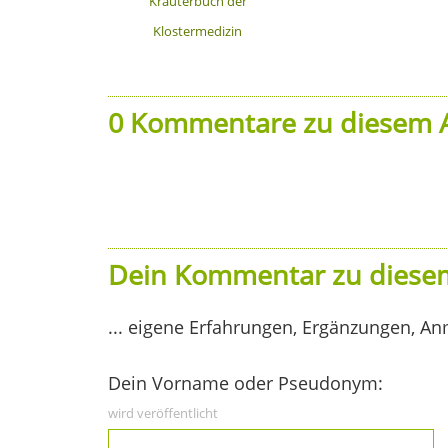
Kräuterbuch der
Klostermedizin
0 Kommentare zu diesem A
Dein Kommentar zu diesem
... eigene Erfahrungen, Ergänzungen, An
Dein Vorname oder Pseudonym:
wird veröffentlicht