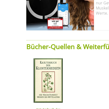
nur Ge
Muskel
Werte.
Bücher-Quellen & Weiterfü