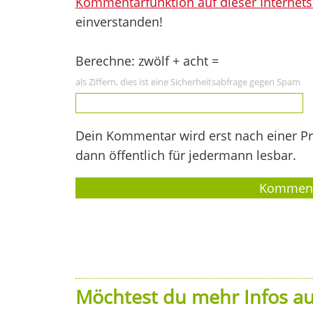
Kommentarfunktion auf dieser Internets
einverstanden!
Berechne: zwölf + acht =
als Ziffern, dies ist eine Sicherheitsabfrage gegen Spam
Dein Kommentar wird erst nach einer Prü
dann öffentlich für jedermann lesbar.
Möchtest du mehr Infos au