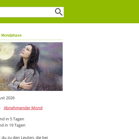
e Mondphase
ust 2026
Abnehmender Mond
d in 5 Tagen
d in 19 Tagen
 du zu den Leuten, die bei