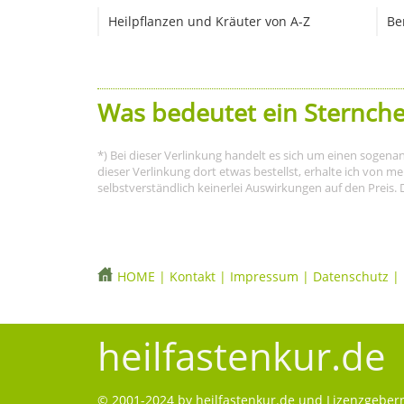
Heilpflanzen und Kräuter von A-Z
Be
Was bedeutet ein Sternche
*) Bei dieser Verlinkung handelt es sich um einen sogena
dieser Verlinkung dort etwas bestellst, erhalte ich von 
selbstverständlich keinerlei Auswirkungen auf den Preis. 
HOME
|
Kontakt
|
Impressum
|
Datenschutz
|
heilfastenkur.de
© 2001-2024 by
heilfastenkur.de
und Lizenzgebern.