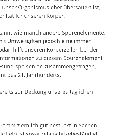
s unser Organismus eher übersäuert ist,
ohltat für unseren Körper.
bekannt wie manch andere Spurenelemente.
mit Umweltgiften jedoch eine immer
än hilft unseren Körperzellen bei der
 Informationen zu diesem Spurenelement
 gesund-speisen.de zusammengetragen,
t des 21. Jahrhunderts
.
reits zur Deckung unseres täglichen
Gramm ziemlich gut bestückt in Sachen
offeln ist sogar relativ hitzebeständig!