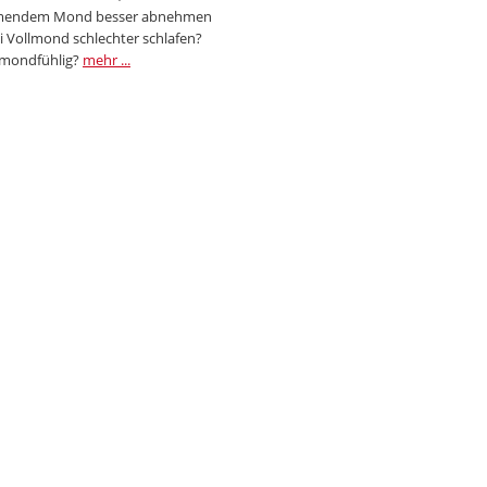
endem Mond besser abnehmen
i Vollmond schlechter schlafen?
 mondfühlig?
mehr ...