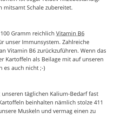
 mitsamt Schale zubereitet.
o 100 Gramm reichlich
Vitamin B6
 für unser Immunsystem. Zahlreiche
 an Vitamin B6 zurückzuführen. Wenn das
er Kartoffeln als Beilage mit auf unseren
 es auch nicht ;-)
g unseren täglichen Kalium-Bedarf fast
artoffeln beinhalten nämlich stolze 411
t unsere Muskeln und vermag einen zu