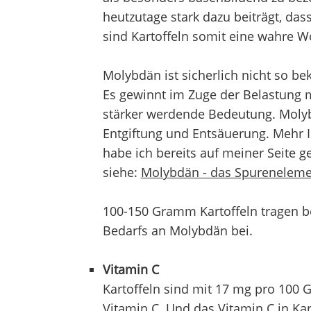
heutzutage stark dazu beiträgt, das
sind Kartoffeln somit eine wahre W
Molybdän ist sicherlich nicht so 
Es gewinnt im Zuge der Belastung 
stärker werdende Bedeutung. Molybd
Entgiftung und Entsäuerung. Mehr
habe ich bereits auf meiner Seite
siehe:
Molybdän - das Spurenelemen
100-150 Gramm Kartoffeln tragen be
Bedarfs an Molybdän bei.
Vitamin C
Kartoffeln sind mit 17 mg pro 100 
Vitamin C. Und das Vitamin C in Kart