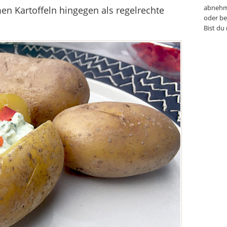
abnehm
men Kartoffeln hingegen als regelrechte
oder be
Bist du