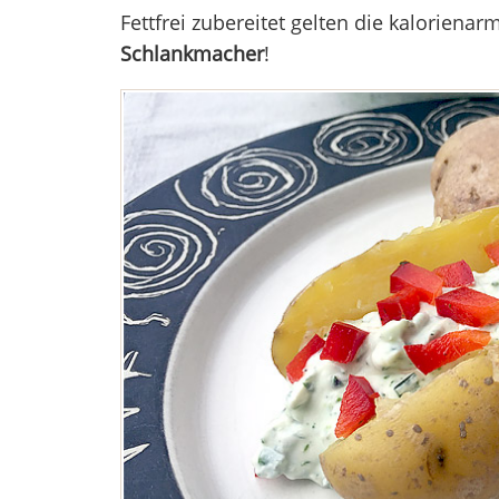
Fettfrei zubereitet gelten die kalorienar
Schlankmacher
!