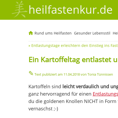
heilfastenkur.de
Rund ums Heilfasten
Gesunder Lebensstil
He
»
Entlastungstage erleichtern den Einstieg ins Fas
Ein Kartoffeltag entlastet
✎
Text publiziert am
11.04.2018
von Tonia Tünnissen
Kartoffeln sind
leicht verdaulich und un
ganz hervorragend für einen
Entlastung
du die goldenen Knollen NICHT in Form
vernaschst ;-)