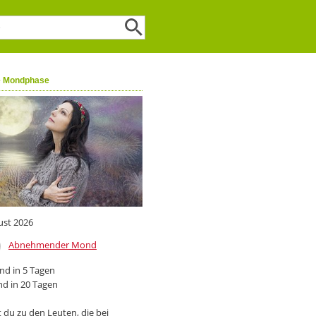
e Mondphase
ust 2026
Abnehmender Mond
d in 5 Tagen
d in 20 Tagen
 du zu den Leuten, die bei