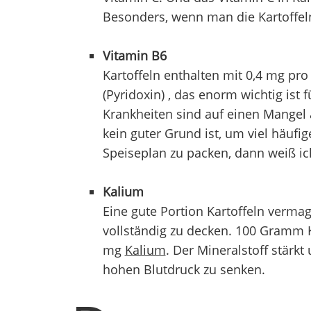
Besonders, wenn man die Kartoffeln
Vitamin
B6
Kartoffeln enthalten mit 0,4 mg pr
(Pyridoxin) , das enorm wichtig ist
Krankheiten sind auf einen Mangel
kein guter Grund ist, um viel häufig
Speiseplan zu packen, dann weiß ich
Kalium
Eine gute Portion Kartoffeln verma
vollständig zu decken. 100 Gramm K
mg
Kalium
. Der Mineralstoff stärk
hohen Blutdruck zu senken.