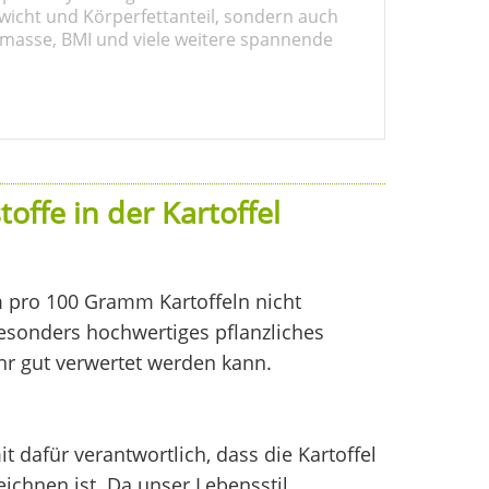
wicht und Körperfettanteil, sondern auch
masse, BMI und viele weitere spannende
offe in der Kartoffel
m pro 100 Gramm Kartoffeln nicht
besonders hochwertiges pflanzliches
hr gut verwertet werden kann.
 dafür verantwortlich, dass die Kartoffel
ichnen ist. Da unser Lebensstil