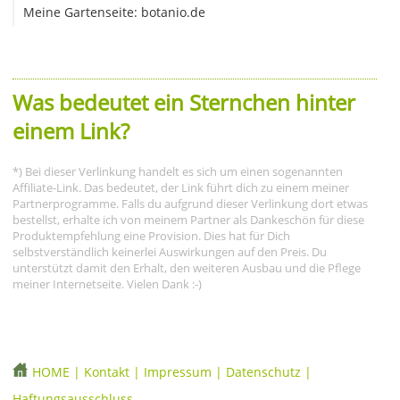
Meine Gartenseite: botanio.de
Was bedeutet ein Sternchen hinter
einem Link?
*) Bei dieser Verlinkung handelt es sich um einen sogenannten
Affiliate-Link. Das bedeutet, der Link führt dich zu einem meiner
Partnerprogramme. Falls du aufgrund dieser Verlinkung dort etwas
bestellst, erhalte ich von meinem Partner als Dankeschön für diese
Produktempfehlung eine Provision. Dies hat für Dich
selbstverständlich keinerlei Auswirkungen auf den Preis. Du
unterstützt damit den Erhalt, den weiteren Ausbau und die Pflege
meiner Internetseite. Vielen Dank :-)
HOME
|
Kontakt
|
Impressum
|
Datenschutz
|
Haftungsausschluss