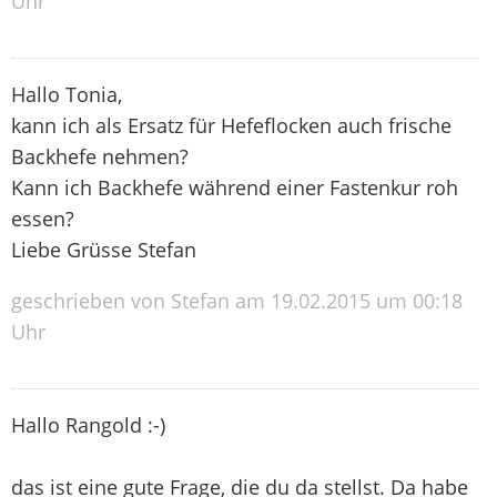
Uhr
Hallo Tonia,
kann ich als Ersatz für Hefeflocken auch frische
Backhefe nehmen?
Kann ich Backhefe während einer Fastenkur roh
essen?
Liebe Grüsse Stefan
geschrieben von Stefan am 19.02.2015 um 00:18
Uhr
Hallo Rangold :-)
das ist eine gute Frage, die du da stellst. Da habe