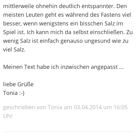
mittlerweile ohnehin deutlich entspannter. Den
meisten Leuten geht es während des Fastens viel
besser, wenn wenigstens ein bisschen Salz im
Spiel ist. Ich kann mich da selbst einschließen. Zu
wenig Salz ist einfach genauso ungesund wie zu
viel Salz.
Meinen Text habe ich inzwischen angepasst ...
liebe Grüße
Tonia :-)
geschrieben von Tonia am 03.04.2014 um 16:05
Uhr