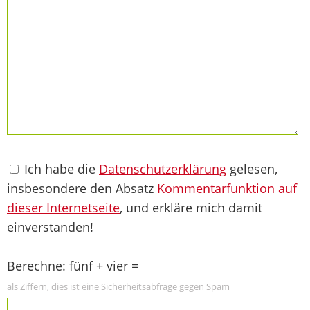
Ich habe die
Datenschutzerklärung
gelesen,
insbesondere den Absatz
Kommentarfunktion auf
dieser Internetseite
, und erkläre mich damit
einverstanden!
Berechne: fünf + vier =
als Ziffern, dies ist eine Sicherheitsabfrage gegen Spam