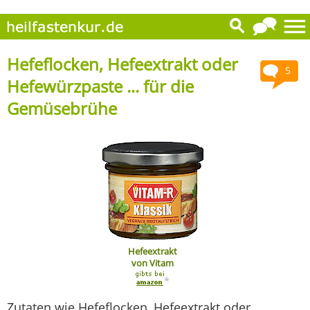
Hefeflocken, Hefeextrakt oder
5
Hefewürzpaste ... für die
Gemüsebrühe
Hefeextrakt
von Vitam
*
Zutaten wie Hefeflocken, Hefeextrakt oder