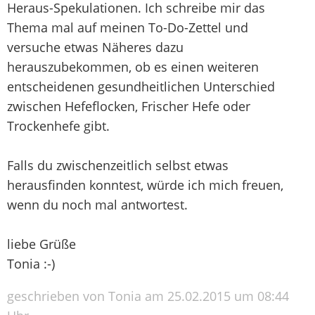
Heraus-Spekulationen. Ich schreibe mir das
Thema mal auf meinen To-Do-Zettel und
versuche etwas Näheres dazu
herauszubekommen, ob es einen weiteren
entscheidenen gesundheitlichen Unterschied
zwischen Hefeflocken, Frischer Hefe oder
Trockenhefe gibt.
Falls du zwischenzeitlich selbst etwas
herausfinden konntest, würde ich mich freuen,
wenn du noch mal antwortest.
liebe Grüße
Tonia :-)
geschrieben von Tonia am 25.02.2015 um 08:44