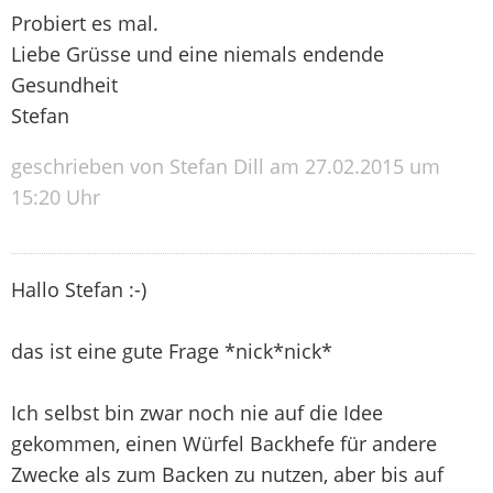
Probiert es mal.
Liebe Grüsse und eine niemals endende
Gesundheit
Stefan
geschrieben von Stefan Dill am 27.02.2015 um
15:20 Uhr
Hallo Stefan :-)
das ist eine gute Frage *nick*nick*
Ich selbst bin zwar noch nie auf die Idee
gekommen, einen Würfel Backhefe für andere
Zwecke als zum Backen zu nutzen, aber bis auf