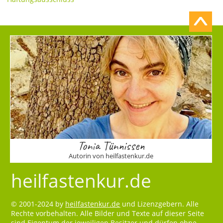
Tonia Tünnissen
Autorin von heilfastenkur.de
heilfastenkur.de
© 2001-2024 by
heilfastenkur.de
und Lizenzgebern. Alle
Rechte vorbehalten. Alle Bilder und Texte auf dieser Seite
sind Eigentum der jeweiligen Besitzer und dürfen ohne