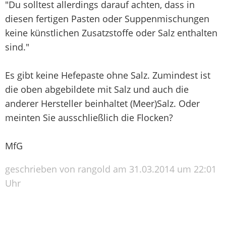
"Du solltest allerdings darauf achten, dass in
diesen fertigen Pasten oder Suppenmischungen
keine künstlichen Zusatzstoffe oder Salz enthalten
sind."
Es gibt keine Hefepaste ohne Salz. Zumindest ist
die oben abgebildete mit Salz und auch die
anderer Hersteller beinhaltet (Meer)Salz. Oder
meinten Sie ausschließlich die Flocken?
MfG
geschrieben von rangold am 31.03.2014 um 22:01
Uhr