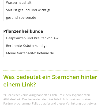
Wasserhaushalt
Salz ist gesund und wichtig!
gesund-speisen.de
Pflanzenheilkunde
Heilpflanzen und Kräuter von A-Z
Berühmte Kräuterkundige
Meine Gartenseite: botanio.de
Was bedeutet ein Sternchen hinter
einem Link?
*) Bei dieser Verlinkung handelt es sich um einen sogenannten
Affiliate-Link. Das bedeutet, der Link führt dich zu einem meiner
Partnerprogramme. Falls du aufgrund dieser Verlinkung dort etwas