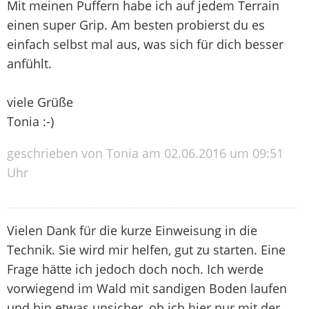
Mit meinen Puffern habe ich auf jedem Terrain
einen super Grip. Am besten probierst du es
einfach selbst mal aus, was sich für dich besser
anfühlt.
viele Grüße
Tonia :-)
geschrieben von Tonia am 02.06.2016 um 09:51
Uhr
Vielen Dank für die kurze Einweisung in die
Technik. Sie wird mir helfen, gut zu starten. Eine
Frage hätte ich jedoch doch noch. Ich werde
vorwiegend im Wald mit sandigen Boden laufen
und bin etwas unsicher, ob ich hier nur mit der