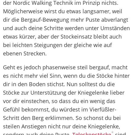
der Nordic Walking Technik im Prinzip nichts.
Möglicherweise wirst du etwas langsamer, weil
dir die Bergauf-Bewegung mehr Puste abverlangt
und auch deine Schritte werden unter Umständen
etwas kürzer, aber der Stockeinsatz bleibt auch
bei leichten Steigungen der gleiche wie auf
ebenen Strecken.
Geht es jedoch phasenweise steil bergauf, macht
es nicht mehr viel Sinn, wenn du die Stöcke hinter
dir in den Boden stichst. Nun solltest du die
Stöcke zur Unterstützung der Kniegelenke lieber
vor dir einstechen, so dass du ein wenig das
Gefühl bekommst, du würdest im Vierfüßler-
Schritt den Berg erklimmen. So schonst du bei
steilen Anstiegen nicht nur deine Kniegelenke,
*
sondern auch deine Puste.
Teleskopstöcke
sind