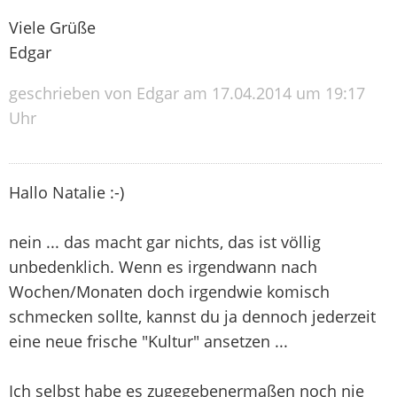
Viele Grüße
Edgar
geschrieben von Edgar am 17.04.2014 um 19:17
Uhr
Hallo Natalie :-)
nein ... das macht gar nichts, das ist völlig
unbedenklich. Wenn es irgendwann nach
Wochen/Monaten doch irgendwie komisch
schmecken sollte, kannst du ja dennoch jederzeit
eine neue frische "Kultur" ansetzen ...
Ich selbst habe es zugegebenermaßen noch nie