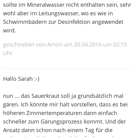
sollte im Mineralwasser nicht enthalten sein, sehr
wohl aber im Leitungswasser, wo es wie in
Schwimmbädern zur Desinfektion angewendet
wird.
geschrieben von Arnim am 20.04.2016 um 02:15
Uhr
Hallo Sarah :-)
nun ... das Sauerkraut soll ja grundsätzlich mal
gären. Ich könnte mir halt vorstellen, dass es bei
höheren Zimmertemperaturen dann einfach
schneller zum Gärungsprozess kommt. Und der
Ansatz dann schon nach einem Tag für die