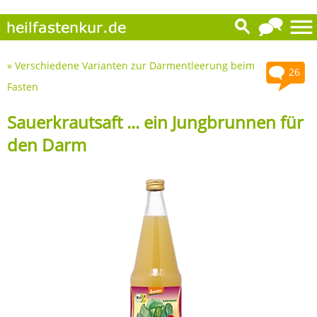
»
Verschiedene Varianten zur Darmentleerung beim
26
Fasten
Sauerkrautsaft ... ein Jungbrunnen für
den Darm