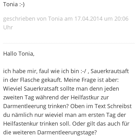
Tonia :-)
geschrieben von Tonia am 17.04.2014 um 20:06
Uhr
Hallo Tonia,
ich habe mir, faul wie ich bin :-/ , Sauerkrautsaft
in der Flasche gekauft. Meine Frage ist aber:
Wieviel Sauerkratsaft sollte man denn jeden
zweiten Tag während der Heilfastkur zur
Darmentleerung trinken? Oben im Text Schreibst
du nämlich nur wieviel man am ersten Tag der
Heilfastenkur trinken soll. Oder gilt das auch für
die weiteren Darmentleerungstage?