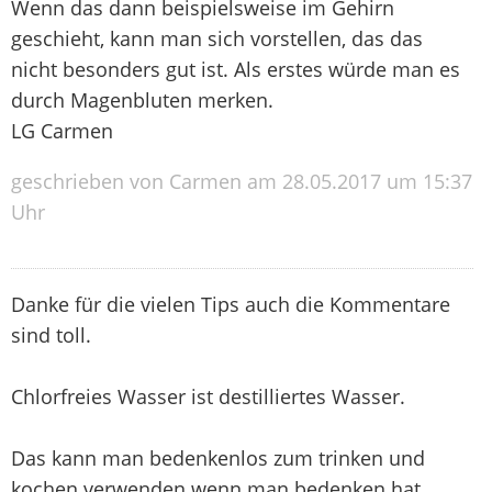
Wenn das dann beispielsweise im Gehirn
geschieht, kann man sich vorstellen, das das
nicht besonders gut ist. Als erstes würde man es
durch Magenbluten merken.
LG Carmen
geschrieben von Carmen am 28.05.2017 um 15:37
Uhr
Danke für die vielen Tips auch die Kommentare
sind toll.
Chlorfreies Wasser ist destilliertes Wasser.
Das kann man bedenkenlos zum trinken und
kochen verwenden wenn man bedenken hat.