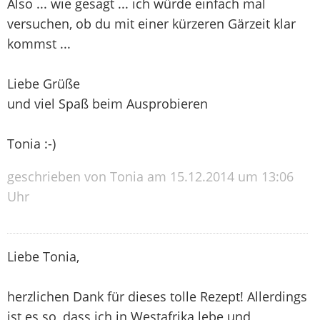
Also ... wie gesagt ... ich würde einfach mal
versuchen, ob du mit einer kürzeren Gärzeit klar
kommst ...
Liebe Grüße
und viel Spaß beim Ausprobieren
Tonia :-)
geschrieben von Tonia am 15.12.2014 um 13:06
Uhr
Liebe Tonia,
herzlichen Dank für dieses tolle Rezept! Allerdings
ist es so, dass ich in Westafrika lebe und