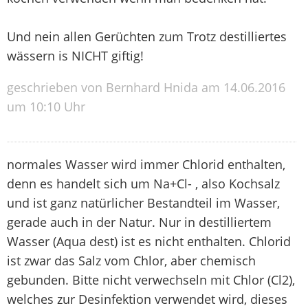
Und nein allen Gerüchten zum Trotz destilliertes
wässern is NICHT giftig!
geschrieben von Bernhard Hnida am 14.06.2016
um 10:10 Uhr
normales Wasser wird immer Chlorid enthalten,
denn es handelt sich um Na+Cl- , also Kochsalz
und ist ganz natürlicher Bestandteil im Wasser,
gerade auch in der Natur. Nur in destilliertem
Wasser (Aqua dest) ist es nicht enthalten. Chlorid
ist zwar das Salz vom Chlor, aber chemisch
gebunden. Bitte nicht verwechseln mit Chlor (Cl2),
welches zur Desinfektion verwendet wird, dieses