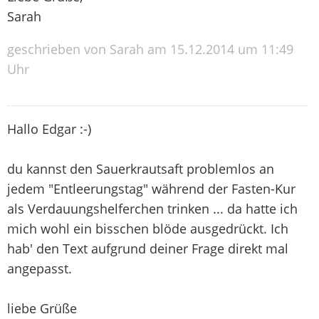
Sarah
geschrieben von Sarah am 15.12.2014 um 11:49
Uhr
Hallo Edgar :-)
du kannst den Sauerkrautsaft problemlos an
jedem "Entleerungstag" während der Fasten-Kur
als Verdauungshelferchen trinken ... da hatte ich
mich wohl ein bisschen blöde ausgedrückt. Ich
hab' den Text aufgrund deiner Frage direkt mal
angepasst.
liebe Grüße