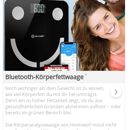
*
Bluetooth-Körperfettwaage
Noch wichtiger als dein Gewicht ist zu wissen,
wie viel Körperfett du mit dir herumträgst.
Denn ein zu hoher Fettanteil zeigt, ob du aus
gesundheitlichen Gründen abnehmen solltest – oder
bereits im grünen Bereich bist.
Die Körperanalysewaage von Heimwert misst nicht