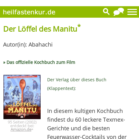
*
Der Löffel des Manitu
Autor(in): Abahachi
» Das offizielle Kochbuch zum Film
Der Verlag über dieses Buch
(Klappentext):
In diesem kultigen Kochbuch
findest du 60 leckere Texmex-
95 Seiten (2002)
entdeckt bei:
Gerichte und die besten
Amazon.de
*
Feuerwasser-Cocktails von der