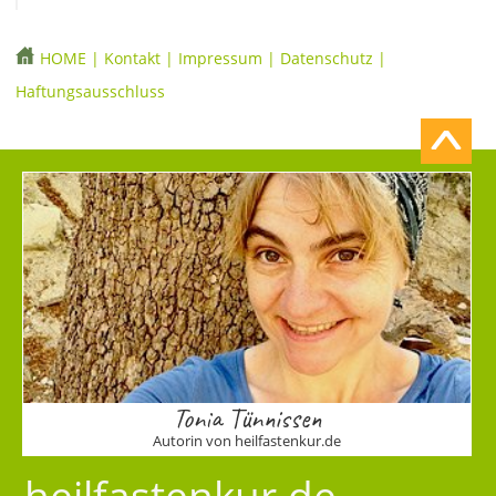
HOME
|
Kontakt
|
Impressum
|
Datenschutz
|
Haftungsausschluss
Tonia Tünnissen
Autorin von heilfastenkur.de
heilfastenkur.de