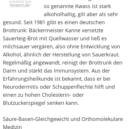
entdeckt bei:
Amazon.de
so genannte Kwass ist stark
*
alkoholhaltig, gilt aber als sehr
gesund. Seit 1981 gibt es einen deutschen
Brottrunk: Bäckermeister Kanne versetzte
Sauerteig-Brot mit Quellwasser und ließ es
milchsauer vergären, also ohne Entwicklung von
Alkohol, ähnlich der Herstellung von Sauerkraut.
Regelmäßig angewandt, reinigt der Brottrunk den
Darm und stärkt das Immunsystem. Aus der
Erfahrungsheilkunde ist bekannt, dass er bei
Neurodermitis oder Schuppenflechte hilft und
einen zu hohen Cholesterin- oder
Blutzuckerspiegel senken kann.
Säure-Basen-Gleichgewicht und Orthomolekulare
Medizin