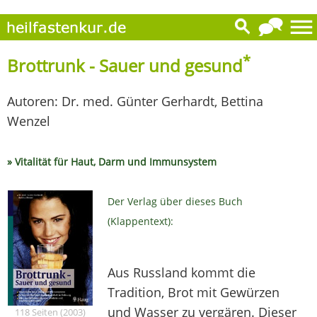
*
Brottrunk - Sauer und gesund
Autoren: Dr. med. Günter Gerhardt, Bettina
Wenzel
» Vitalität für Haut, Darm und Immunsystem
Der Verlag über dieses Buch
(Klappentext):
Aus Russland kommt die
Tradition, Brot mit Gewürzen
und Wasser zu vergären. Dieser
118 Seiten (2003)