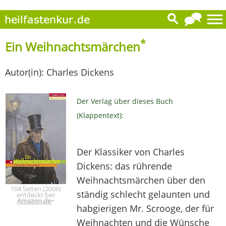
*
Ein Weihnachtsmärchen
Autor(in): Charles Dickens
Der Verlag über dieses Buch
(Klappentext):
Der Klassiker von Charles
Dickens: das rührende
Weihnachtsmärchen über den
104 Seiten (2006)
ständig schlecht gelaunten und
entdeckt bei:
Amazon.de
*
habgierigen Mr. Scrooge, der für
Weihnachten und die Wünsche