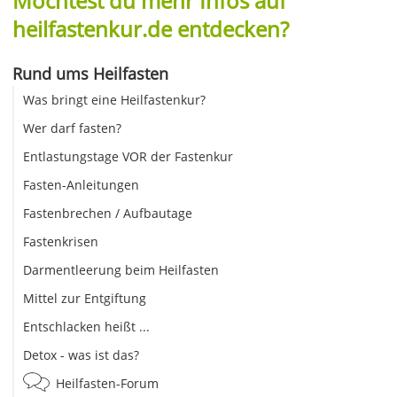
Möchtest du mehr Infos auf
heilfastenkur.de entdecken?
Rund ums Heilfasten
Was bringt eine Heilfastenkur?
Wer darf fasten?
Entlastungstage VOR der Fastenkur
Fasten-Anleitungen
Fastenbrechen / Aufbautage
Fastenkrisen
Darmentleerung beim Heilfasten
Mittel zur Entgiftung
Entschlacken heißt ...
Detox - was ist das?
Heilfasten-Forum