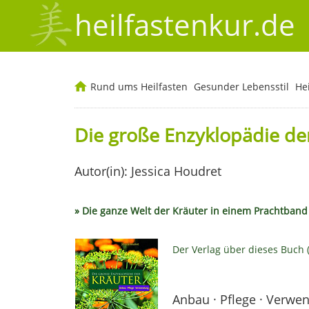
heilfastenkur.de
Rund ums Heilfasten
Gesunder Lebensstil
He
Die große Enzyklopädie de
Autor(in): Jessica Houdret
» Die ganze Welt der Kräuter in einem Prachtband
Der Verlag über dieses Buch 
Anbau · Pflege · Verwe