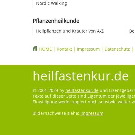
Nordic Walking
Pflanzenheilkunde
Heilpflanzen und Kräuter von A-Z
Be
HOME
|
Kontakt
|
Impressum
|
Datenschutz
|
heilfastenkur.de
© 2001-2024 by
heilfastenkur.de
und Lizenzgebern.
Texte auf dieser Seite sind Eigentum der jeweilig
Einwilligung weder kopiert noch sonstwie weiter 
Bildernachweise siehe:
Impressum