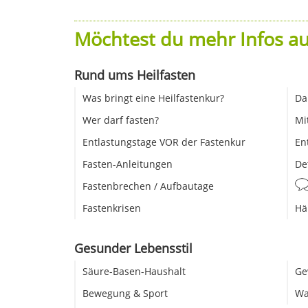
Möchtest du mehr Infos au
Rund ums Heilfasten
Was bringt eine Heilfastenkur?
Da
Wer darf fasten?
Mi
Entlastungstage VOR der Fastenkur
En
Fasten-Anleitungen
De
Fastenbrechen / Aufbautage
Fastenkrisen
Hä
Gesunder Lebensstil
Säure-Basen-Haushalt
Ge
Bewegung & Sport
Wa