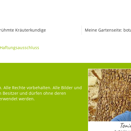
rühmte Kräuterkundige
Meine Gartenseite: bot
Haftungsausschluss
 Alle Rechte vorbehalten. Alle Bilder und
en Besitzer und dürfen ohne deren
verwendet werden.
Toni