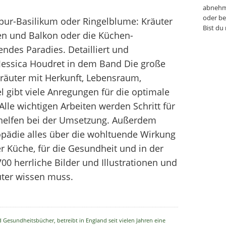
abnehm
oder be
pur-Basilikum oder Ringelblume: Kräuter
Bist du
en und Balkon oder die Küchen-
endes Paradies. Detailliert und
Jessica Houdret in dem Band Die große
Kräuter mit Herkunft, Lebensraum,
l gibt viele Anregungen für die optimale
lle wichtigen Arbeiten werden Schritt für
e helfen bei der Umsetzung. Außerdem
pädie alles über die wohltuende Wirkung
er Küche, für die Gesundheit und in der
00 herrliche Bilder und Illustrationen und
uter wissen muss.
nd Gesundheitsbücher, betreibt in England seit vielen Jahren eine