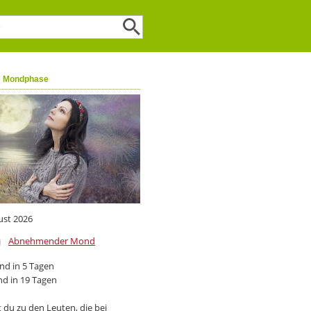
e Mondphase
ust 2026
Abnehmender Mond
d in 5 Tagen
d in 19 Tagen
 du zu den Leuten, die bei