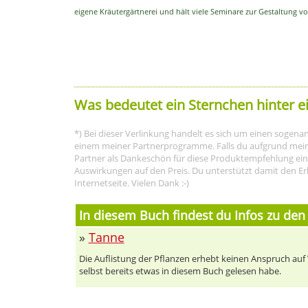
eigene Kräutergärtnerei und hält viele Seminare zur Gestaltung
Was bedeutet ein Sternchen hinter e
*) Bei dieser Verlinkung handelt es sich um einen sogenann
einem meiner Partnerprogramme. Falls du aufgrund meine
Partner als Dankeschön für diese Produktempfehlung eine P
Auswirkungen auf den Preis. Du unterstützt damit den Er
Internetseite. Vielen Dank :-)
In diesem Buch findest du Infos zu den
»
Tanne
Die Auflistung der Pflanzen erhebt keinen Anspruch auf Vo
selbst bereits etwas in diesem Buch gelesen habe.