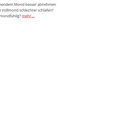
endem Mond besser abnehmen
i Vollmond schlechter schlafen?
 mondfühlig?
mehr ...