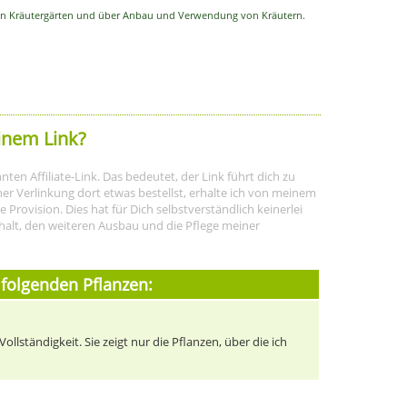
 von Kräutergärten und über Anbau und Verwendung von Kräutern.
inem Link?
ten Affiliate-Link. Das bedeutet, der Link führt dich zu
r Verlinkung dort etwas bestellst, erhalte ich von meinem
rovision. Dies hat für Dich selbstverständlich keinerlei
halt, den weiteren Ausbau und die Pflege meiner
 folgenden Pflanzen:
llständigkeit. Sie zeigt nur die Pflanzen, über die ich