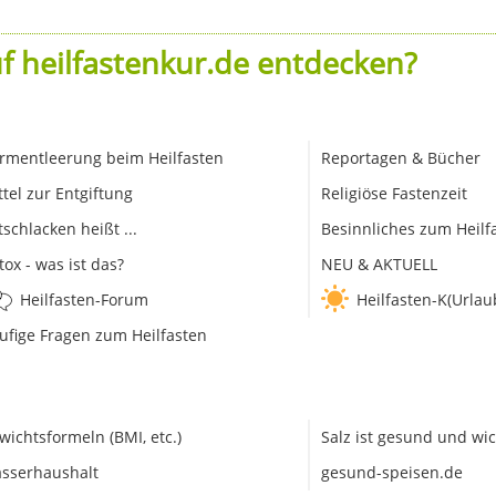
f heilfastenkur.de entdecken?
rmentleerung beim Heilfasten
Reportagen & Bücher
ttel zur Entgiftung
Religiöse Fastenzeit
tschlacken heißt ...
Besinnliches zum Heilf
tox - was ist das?
NEU & AKTUELL
Heilfasten-Forum
Heilfasten-K(Urlau
ufige Fragen zum Heilfasten
wichtsformeln (BMI, etc.)
Salz ist gesund und wic
sserhaushalt
gesund-speisen.de