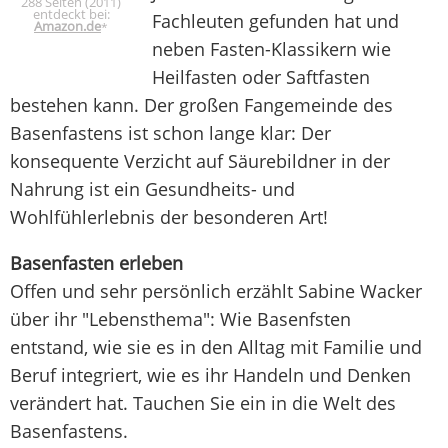
288 Seiten (2011)
entdeckt bei:
Fachleuten gefunden hat und
Amazon.de
*
neben Fasten-Klassikern wie
Heilfasten oder Saftfasten
bestehen kann. Der großen Fangemeinde des
Basenfastens ist schon lange klar: Der
konsequente Verzicht auf Säurebildner in der
Nahrung ist ein Gesundheits- und
Wohlfühlerlebnis der besonderen Art!
Basenfasten erleben
Offen und sehr persönlich erzählt Sabine Wacker
über ihr "Lebensthema": Wie Basenfsten
entstand, wie sie es in den Alltag mit Familie und
Beruf integriert, wie es ihr Handeln und Denken
verändert hat. Tauchen Sie ein in die Welt des
Basenfastens.