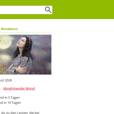
e Mondphase
ust 2026
Abnehmender Mond
d in 5 Tagen
d in 19 Tagen
 du zu den Leuten, die bei