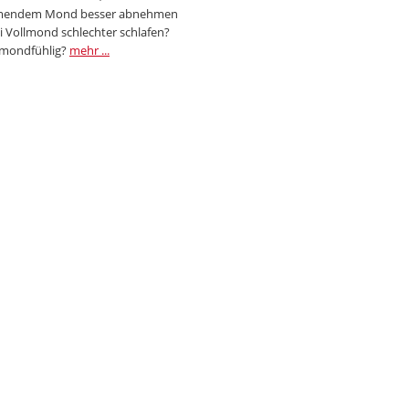
endem Mond besser abnehmen
i Vollmond schlechter schlafen?
 mondfühlig?
mehr ...