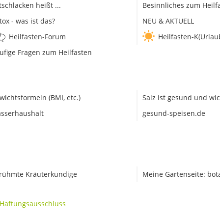
tschlacken heißt ...
Besinnliches zum Heilf
tox - was ist das?
NEU & AKTUELL
Heilfasten-Forum
Heilfasten-K(Urlau
ufige Fragen zum Heilfasten
wichtsformeln (BMI, etc.)
Salz ist gesund und wic
sserhaushalt
gesund-speisen.de
rühmte Kräuterkundige
Meine Gartenseite: bot
Haftungsausschluss