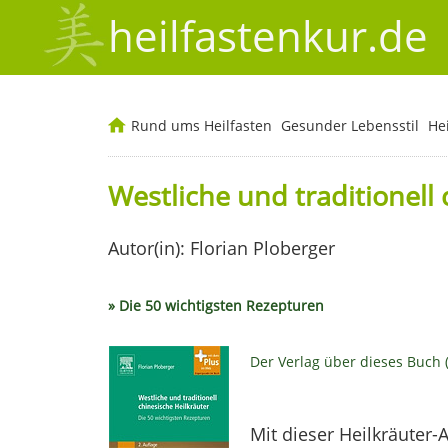
heilfastenkur.de
Rund ums Heilfasten
Gesunder Lebensstil
He
Westliche und traditionell 
Autor(in): Florian Ploberger
» Die 50 wichtigsten Rezepturen
Der Verlag über dieses Buch 
Mit dieser Heilkräuter-