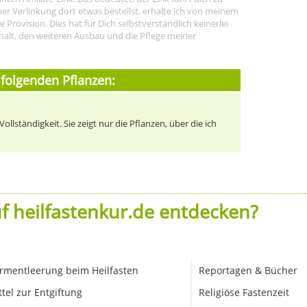
r Verlinkung dort etwas bestellst, erhalte ich von meinem
rovision. Dies hat für Dich selbstverständlich keinerlei
halt, den weiteren Ausbau und die Pflege meiner
 folgenden Pflanzen:
llständigkeit. Sie zeigt nur die Pflanzen, über die ich
f heilfastenkur.de entdecken?
rmentleerung beim Heilfasten
Reportagen & Bücher
ttel zur Entgiftung
Religiöse Fastenzeit