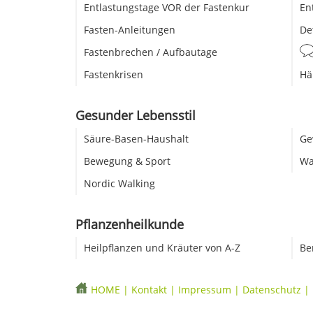
Entlastungstage VOR der Fastenkur
En
Fasten-Anleitungen
De
Fastenbrechen / Aufbautage
Fastenkrisen
Hä
Gesunder Lebensstil
Säure-Basen-Haushalt
Ge
Bewegung & Sport
Wa
Nordic Walking
Pflanzenheilkunde
Heilpflanzen und Kräuter von A-Z
Be
HOME
|
Kontakt
|
Impressum
|
Datenschutz
|