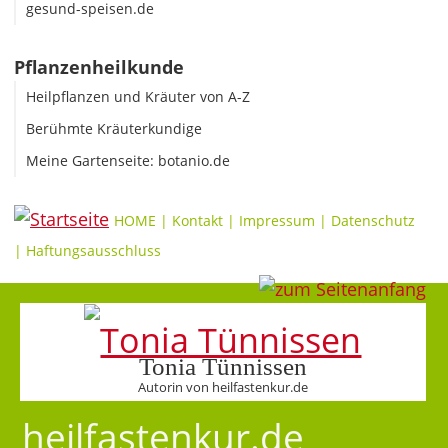
gesund-speisen.de
Pflanzenheilkunde
Heilpflanzen und Kräuter von A-Z
Berühmte Kräuterkundige
Meine Gartenseite: botanio.de
HOME
|
Kontakt
|
Impressum
|
Datenschutz
|
Haftungsausschluss
Tonia Tünnissen
Autorin von heilfastenkur.de
heilfastenkur.de