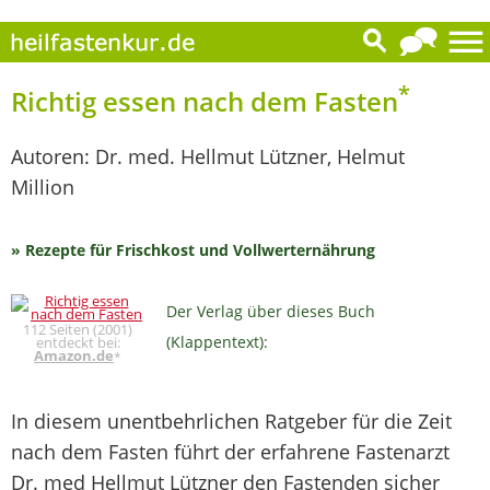
*
Richtig essen nach dem Fasten
Autoren: Dr. med. Hellmut Lützner, Helmut
Million
» Rezepte für Frischkost und Vollwerternährung
Der Verlag über dieses Buch
112 Seiten (2001)
(Klappentext):
entdeckt bei:
Amazon.de
*
In diesem unentbehrlichen Ratgeber für die Zeit
nach dem Fasten führt der erfahrene Fastenarzt
Dr. med Hellmut Lützner den Fastenden sicher