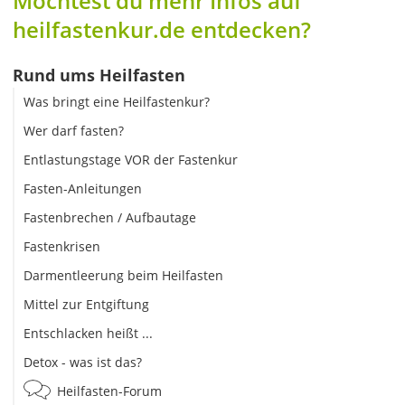
Möchtest du mehr Infos auf
heilfastenkur.de entdecken?
Rund ums Heilfasten
Was bringt eine Heilfastenkur?
Wer darf fasten?
Entlastungstage VOR der Fastenkur
Fasten-Anleitungen
Fastenbrechen / Aufbautage
Fastenkrisen
Darmentleerung beim Heilfasten
Mittel zur Entgiftung
Entschlacken heißt ...
Detox - was ist das?
Heilfasten-Forum