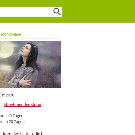
e Mondphase
ust 2026
Abnehmender Mond
d in 5 Tagen
d in 20 Tagen
 du zu den Leuten, die bei