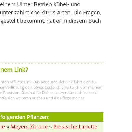
n seinem Ulmer Betrieb Kübel- und
unter zahlreiche Zitrus-Arten. Die Fragen,
e gestellt bekommt, hat er in diesem Buch
inem Link?
ten Affiliate-Link. Das bedeutet, der Link führt dich zu
r Verlinkung dort etwas bestellst, erhalte ich von meinem
rovision. Dies hat für Dich selbstverständlich keinerlei
halt, den weiteren Ausbau und die Pflege meiner
 folgenden Pflanzen:
te
»
Meyers Zitrone
»
Persische Limette