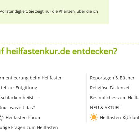
llständigkeit. Sie zeigt nur die Pflanzen, über die ich
f heilfastenkur.de entdecken?
rmentleerung beim Heilfasten
Reportagen & Bücher
ttel zur Entgiftung
Religiöse Fastenzeit
tschlacken heißt ...
Besinnliches zum Heilf
tox - was ist das?
NEU & AKTUELL
Heilfasten-Forum
Heilfasten-K(Urlau
ufige Fragen zum Heilfasten