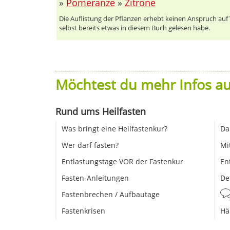
»
Pomeranze
»
Zitrone
Die Auflistung der Pflanzen erhebt keinen Anspruch auf Vo
selbst bereits etwas in diesem Buch gelesen habe.
Möchtest du mehr Infos au
Rund ums Heilfasten
Was bringt eine Heilfastenkur?
Da
Wer darf fasten?
Mi
Entlastungstage VOR der Fastenkur
En
Fasten-Anleitungen
De
Fastenbrechen / Aufbautage
Fastenkrisen
Hä