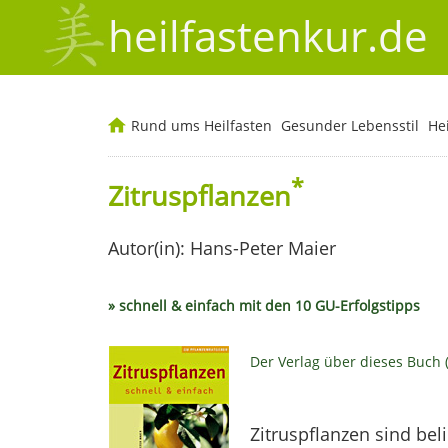
heilfastenkur.de
Rund ums Heilfasten
Gesunder Lebensstil
He
*
Zitruspflanzen
Autor(in): Hans-Peter Maier
» schnell & einfach mit den 10 GU-Erfolgstipps
Der Verlag über dieses Buch 
Zitruspflanzen sind bel