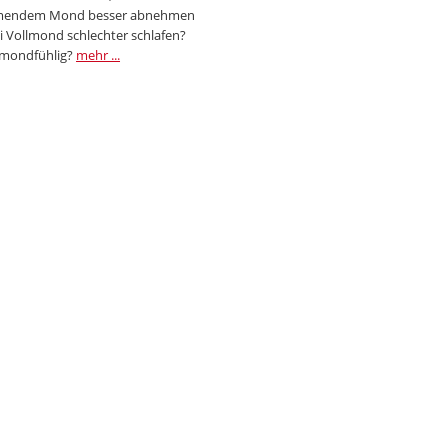
endem Mond besser abnehmen
i Vollmond schlechter schlafen?
 mondfühlig?
mehr ...