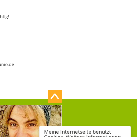
htig!
anio.de
Meine Internetseite benutzt
Cookies. Weitere Informationen