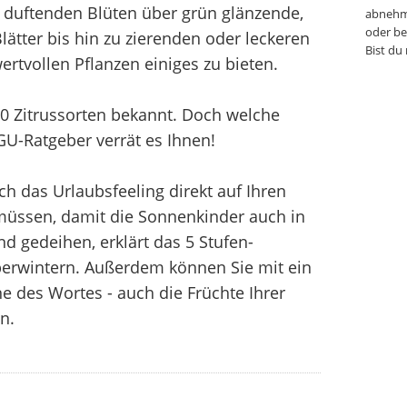
duftenden Blüten über grün glänzende,
abnehm
oder be
ätter bis hin zu zierenden oder leckeren
Bist du
rtvollen Pflanzen einiges zu bieten.
00 Zitrussorten bekannt. Doch welche
 GU-Ratgeber verrät es Ihnen!
ch das Urlaubsfeeling direkt auf Ihren
 müssen, damit die Sonnenkinder auch in
d gedeihen, erklärt das 5 Stufen-
erwintern. Außerdem können Sie mit ein
e des Wortes - auch die Früchte Ihrer
n.