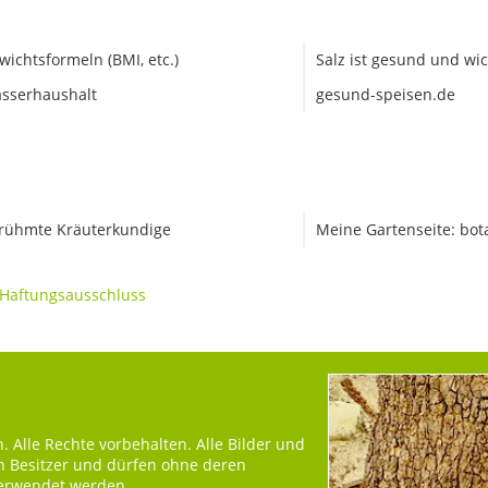
wichtsformeln (BMI, etc.)
Salz ist gesund und wic
sserhaushalt
gesund-speisen.de
rühmte Kräuterkundige
Meine Gartenseite: bot
Haftungsausschluss
 Alle Rechte vorbehalten. Alle Bilder und
en Besitzer und dürfen ohne deren
verwendet werden.