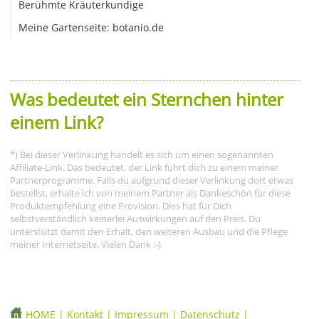
Berühmte Kräuterkundige
Meine Gartenseite: botanio.de
Was bedeutet ein Sternchen hinter
einem Link?
*) Bei dieser Verlinkung handelt es sich um einen sogenannten
Affiliate-Link. Das bedeutet, der Link führt dich zu einem meiner
Partnerprogramme. Falls du aufgrund dieser Verlinkung dort etwas
bestellst, erhalte ich von meinem Partner als Dankeschön für diese
Produktempfehlung eine Provision. Dies hat für Dich
selbstverständlich keinerlei Auswirkungen auf den Preis. Du
unterstützt damit den Erhalt, den weiteren Ausbau und die Pflege
meiner Internetseite. Vielen Dank :-)
HOME
|
Kontakt
|
Impressum
|
Datenschutz
|