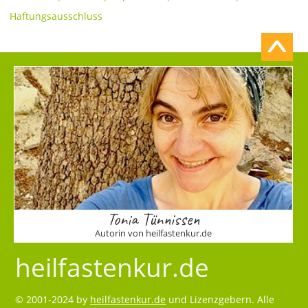
Haftungsausschluss
Tonia Tünnissen
Autorin von heilfastenkur.de
heilfastenkur.de
© 2001-2024 by
heilfastenkur.de
und Lizenzgebern. Alle