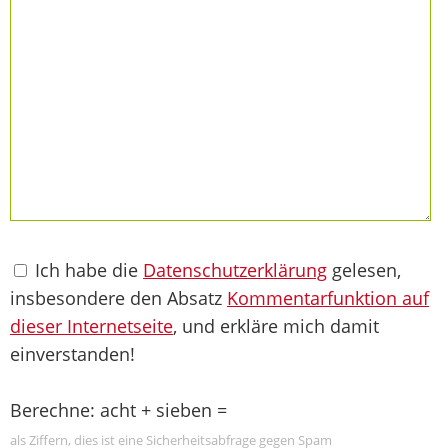
Ich habe die
Datenschutzerklärung
gelesen,
insbesondere den Absatz
Kommentarfunktion auf
dieser Internetseite
, und erkläre mich damit
einverstanden!
Berechne: acht + sieben =
als Ziffern, dies ist eine Sicherheitsabfrage gegen Spam