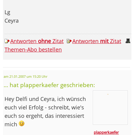
Lg
Ceyra
Antworten
ohne
Zitat
Antworten
mit
Zitat
Themen-Abo bestellen
am 21.01.2007 um 15:20 Uhr
... hat plapperkaefer geschrieben:
Hey Delfi und Ceyra, ich wünsch
euch viel Erfolg - schreibt, wie's
euch so ergeht, das interessiert
mich
plapperkaefer