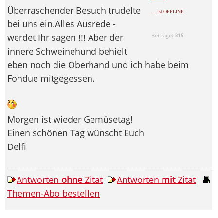
Überraschender Besuch trudelte
... ist OFFLINE
bei uns ein.Alles Ausrede -
werdet Ihr sagen !!! Aber der
Beiträge:
315
innere Schweinehund behielt
eben noch die Oberhand und ich habe beim
Fondue mitgegessen.
Morgen ist wieder Gemüsetag!
Einen schönen Tag wünscht Euch
Delfi
Antworten
ohne
Zitat
Antworten
mit
Zitat
Themen-Abo bestellen