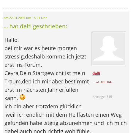
am 22.01.2007 um 15:21 Uhr
... hat delfi geschrieben:
Hallo,
bei mir war es heute morgen
stressig,deshalb komme ich jetzt
erst ins Forum.
Ceyra,Dein Startgewicht ist mein
delfi
Traum,den ich mir aber bestimmt
... ist OFFLINE
erst im nächsten Jahr erfüllen
kann.
Beiträge:
315
Ich bin aber trotzdem glücklich
,weil ich endlich mit dem Heilfasten einen Weg
gefunden habe ,stetig abzunehmen und ich mich
dabei auch noch richtig wohlfühle.