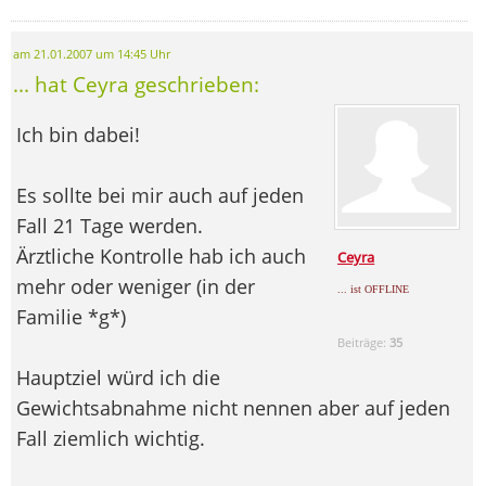
am 21.01.2007 um 14:45 Uhr
... hat Ceyra geschrieben:
Ich bin dabei!
Es sollte bei mir auch auf jeden
Fall 21 Tage werden.
Ärztliche Kontrolle hab ich auch
Ceyra
mehr oder weniger (in der
... ist OFFLINE
Familie *g*)
Beiträge:
35
Hauptziel würd ich die
Gewichtsabnahme nicht nennen aber auf jeden
Fall ziemlich wichtig.