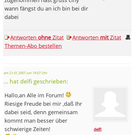
wann fängst du an ich bin bei dir
dabei
Antworten
ohne
Zitat
Antworten
mit
Zitat
Themen-Abo bestellen
am 21.01.2007 um 19:07 Uhr
... hat delfi geschrieben:
Hallo,an Alle im Forum!
Riesige Freude bei mir ,daß Ihr
dabei seid, denn gemeinsam
kommt man besser über
schwierige Zeiten!
delfi