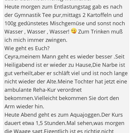
Heute morgen zum Entlastungstag gab es nach
der Gymnastik Tee pur,mittags 2 Kartoffeln und
100g gedünstetes Mischgemüse und sonst noch
Wasser , Wasser , Wasser!
Zum Trinken muß
ich mich immer zwingen.
Wie geht es Euch?
Ceyra,meinem Mann geht es wieder besser .Seit
Heiligabend ist er wieder zu Hause,Die Narbe ist
gut verheilt,aber er schläft viel und ist noch lange
nicht wieder der Alte.Meine Tochter hat jetzt eine
ambulante Reha-Kur verordnet
bekommen.Vielleicht bekommen Sie dort den
Arm wieder hin.
Heute Abend geht es zum Aquajoggen.Der Kurs
dauert etwa 1,5 Stunden.Mal sehen,was morgen
die Waage sagt.Eigentlich ist es richtig,nicht