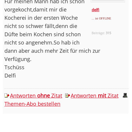
Für meinen Mann hab ich schon
vorgekocht,damit mir die
delfi
Kocherei in der ersten Woche
... ist OFFLINE
nicht so schwer fällt,denn die
Düfte beim Kochen sind schon
Beiträge:
315
nicht so angenehm.So hab ich
dann aber auch mehr Zeit für mich zur
Verfügung.
Tschüss
Delfi
Antworten
ohne
Zitat
Antworten
mit
Zitat
Themen-Abo bestellen