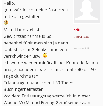
Hallo,
gern würde ich meine Fastenzeit
mit Euch gestalten.
Mein Hauptziel ist
delfi
Gewichtsabnahme !!! So
... ist OFFLINE
nebenbei fühlt man sich ja dann
fantastisch fit,Gelenkschmerzen
Beiträge:
315
verschwinden usw.
Ich werde wieder mit ärztlicher Kontrolle fasten
und je nachdem , wie ich mich fühle, 40 bis 50
Tage durchhalten.
Erfahrungen habe ich mit 39 Tagen
Buchingerheilfasten.
Vor dem Entlastungstag werde ich in dieser
Woche Mo,Mi und Freitag Gemüsetage zum