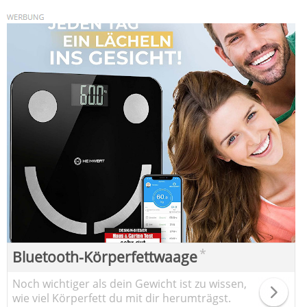
*
Bluetooth-Körperfettwaage
Noch wichtiger als dein Gewicht ist zu wissen,
wie viel Körperfett du mit dir herumträgst.