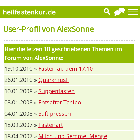
User-Profil von AlexSonne
Hier die letzen 10 geschriebenen Themen im
Forum von AlexSonne:
19.10.2010 »
Fasten ab dem 17.10
26.01.2010 »
Quarkmüsli
10.01.2008 »
Suppenfasten
08.01.2008 »
Entsafter Tchibo
04.01.2008 »
Saft pressen
18.09.2007 »
Fastenart
18.04.2007 »
Milch und Semmel Menge