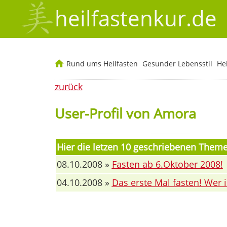
heilfastenkur.de
Rund ums Heilfasten
Gesunder Lebensstil
He
zurück
User-Profil von Amora
Hier die letzen 10 geschriebenen The
08.10.2008 »
Fasten ab 6.Oktober 2008!
04.10.2008 »
Das erste Mal fasten! Wer 