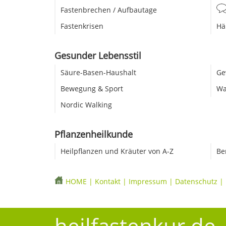
Fastenbrechen / Aufbautage
Fastenkrisen
Hä
Gesunder Lebensstil
Säure-Basen-Haushalt
Ge
Bewegung & Sport
Wa
Nordic Walking
Pflanzenheilkunde
Heilpflanzen und Kräuter von A-Z
Be
HOME
|
Kontakt
|
Impressum
|
Datenschutz
|
heilfastenkur.de