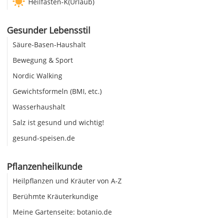
Heilfasten-K(Urlaub)
Gesunder Lebensstil
Säure-Basen-Haushalt
Bewegung & Sport
Nordic Walking
Gewichtsformeln (BMI, etc.)
Wasserhaushalt
Salz ist gesund und wichtig!
gesund-speisen.de
Pflanzenheilkunde
Heilpflanzen und Kräuter von A-Z
Berühmte Kräuterkundige
Meine Gartenseite: botanio.de