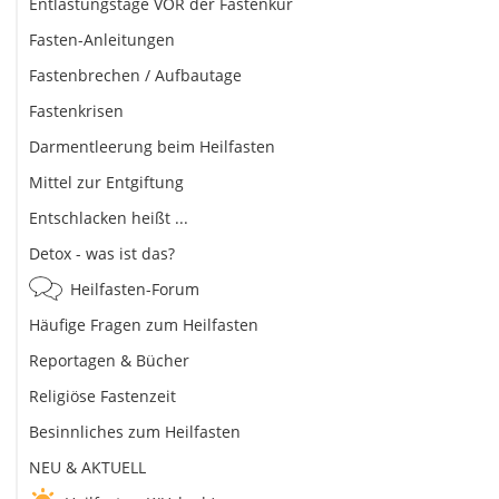
Entlastungstage VOR der Fastenkur
Fasten-Anleitungen
Fastenbrechen / Aufbautage
Fastenkrisen
Darmentleerung beim Heilfasten
Mittel zur Entgiftung
Entschlacken heißt ...
Detox - was ist das?
Heilfasten-Forum
Häufige Fragen zum Heilfasten
Reportagen & Bücher
Religiöse Fastenzeit
Besinnliches zum Heilfasten
NEU & AKTUELL