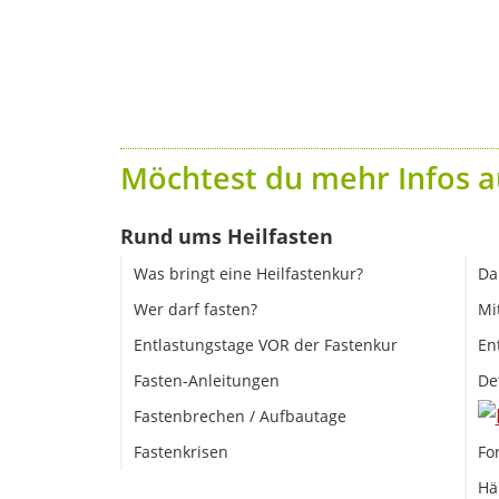
Möchtest du mehr Infos a
Rund ums Heilfasten
Was bringt eine Heilfastenkur?
Da
Wer darf fasten?
Mi
Entlastungstage VOR der Fastenkur
En
Fasten-Anleitungen
De
Fastenbrechen / Aufbautage
Fastenkrisen
Fo
Hä