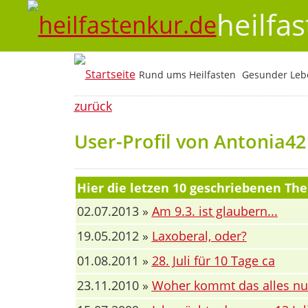
heilfa
Rund ums Heilfasten
Gesunder Lebe
zurück
User-Profil von Antonia42
Hier die letzen 10 geschriebenen T
02.07.2013 »
Am 9.3. ist glaubern...
19.05.2012 »
Laxoberal, oder?
01.08.2011 »
28. Juli für 10 Tage ca
23.11.2010 »
Woher kommt das alles nu