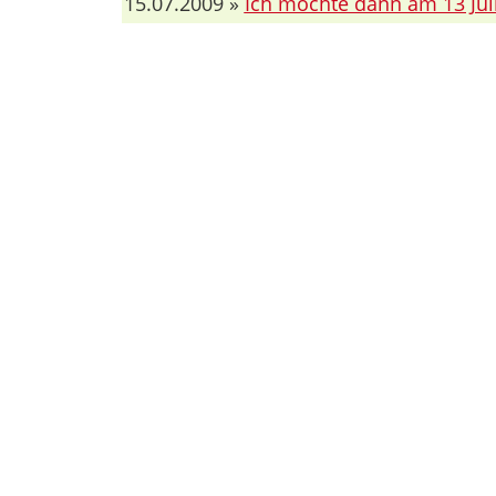
15.07.2009 »
Ich möchte dann am 13 Jul