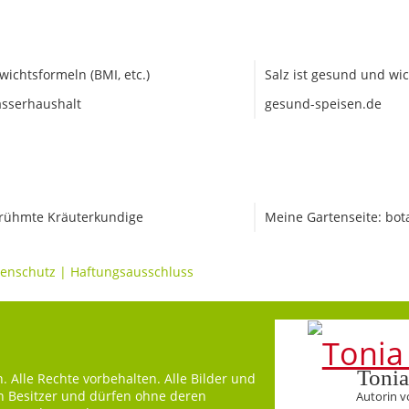
wichtsformeln (BMI, etc.)
Salz ist gesund und wic
sserhaushalt
gesund-speisen.de
rühmte Kräuterkundige
Meine Gartenseite: bot
enschutz
|
Haftungsausschluss
Tonia
 Alle Rechte vorbehalten. Alle Bilder und
en Besitzer und dürfen ohne deren
Autorin v