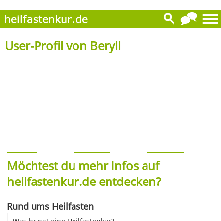
User-Profil von Beryll
Möchtest du mehr Infos auf
heilfastenkur.de entdecken?
Rund ums Heilfasten
Was bringt eine Heilfastenkur?