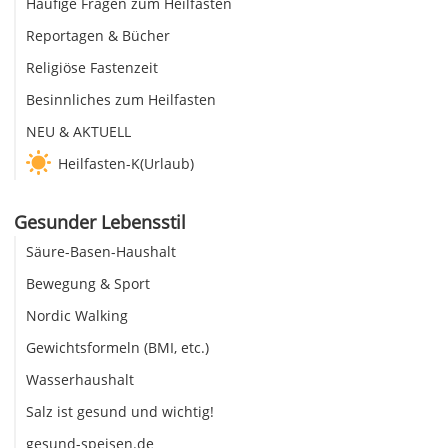
Häufige Fragen zum Heilfasten
Reportagen & Bücher
Religiöse Fastenzeit
Besinnliches zum Heilfasten
NEU & AKTUELL
Heilfasten-K(Urlaub)
Gesunder Lebensstil
Säure-Basen-Haushalt
Bewegung & Sport
Nordic Walking
Gewichtsformeln (BMI, etc.)
Wasserhaushalt
Salz ist gesund und wichtig!
gesund-speisen.de