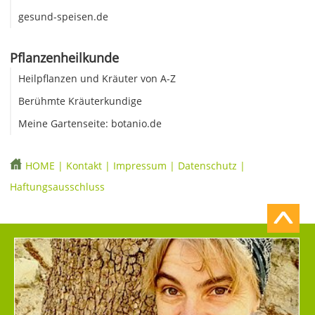
gesund-speisen.de
Pflanzenheilkunde
Heilpflanzen und Kräuter von A-Z
Berühmte Kräuterkundige
Meine Gartenseite: botanio.de
HOME
|
Kontakt
|
Impressum
|
Datenschutz
|
Haftungsausschluss