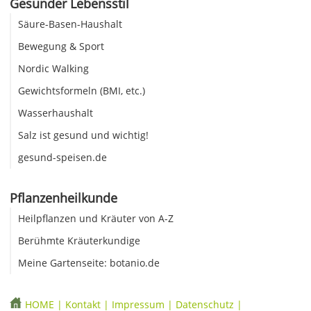
Gesunder Lebensstil
Säure-Basen-Haushalt
Bewegung & Sport
Nordic Walking
Gewichtsformeln (BMI, etc.)
Wasserhaushalt
Salz ist gesund und wichtig!
gesund-speisen.de
Pflanzenheilkunde
Heilpflanzen und Kräuter von A-Z
Berühmte Kräuterkundige
Meine Gartenseite: botanio.de
HOME
|
Kontakt
|
Impressum
|
Datenschutz
|