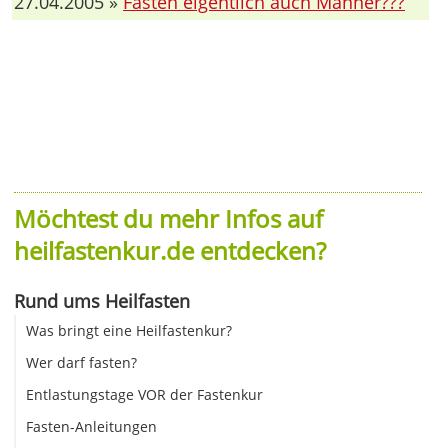
27.04.2005 »
Fasten eigentlich auch Männer???
Möchtest du mehr Infos auf
heilfastenkur.de entdecken?
Rund ums Heilfasten
Was bringt eine Heilfastenkur?
Wer darf fasten?
Entlastungstage VOR der Fastenkur
Fasten-Anleitungen