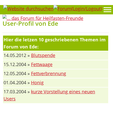
User-Profil von Ede
Hier die letzen 10 geschriebenen Themen im
Forum von Ede:
14.05.2012 »
Blutspende
15.12.2004 »
Fettwaage
12.05.2004 »
Fettverbrennung
01.04.2004 »
Honig
17.03.2004 »
kurze Vorstellung eines neuen
Users