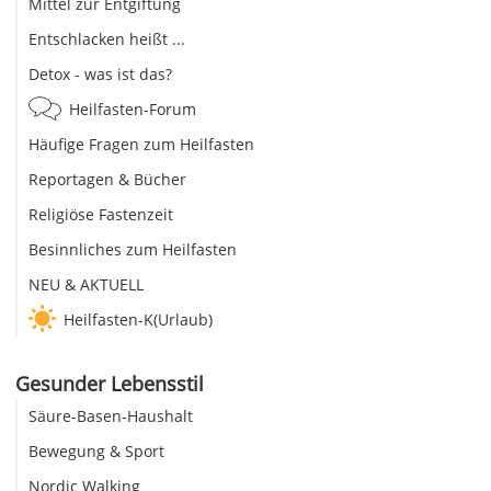
Mittel zur Entgiftung
Entschlacken heißt ...
Detox - was ist das?
Heilfasten-Forum
Häufige Fragen zum Heilfasten
Reportagen & Bücher
Religiöse Fastenzeit
Besinnliches zum Heilfasten
NEU & AKTUELL
Heilfasten-K(Urlaub)
Gesunder Lebensstil
Säure-Basen-Haushalt
Bewegung & Sport
Nordic Walking