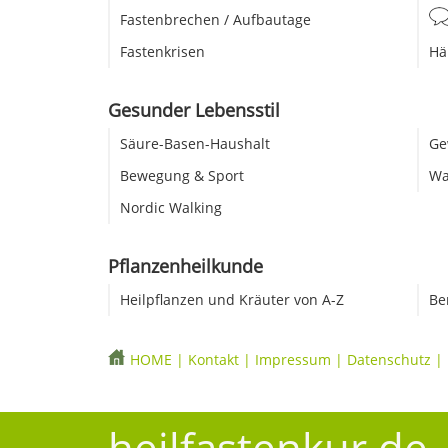
Fastenbrechen / Aufbautage
Fastenkrisen
Hä
Gesunder Lebensstil
Säure-Basen-Haushalt
Ge
Bewegung & Sport
Wa
Nordic Walking
Pflanzenheilkunde
Heilpflanzen und Kräuter von A-Z
Be
HOME
|
Kontakt
|
Impressum
|
Datenschutz
|
heilfastenkur.de