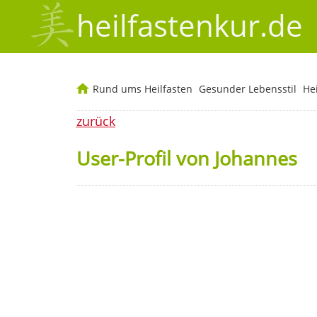
heilfastenkur.de
Rund ums Heilfasten
Gesunder Lebensstil
He
zurück
User-Profil von Johannes