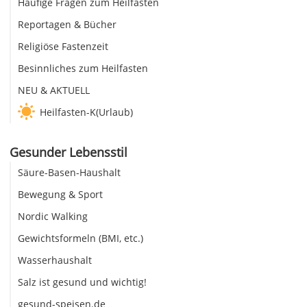
Häufige Fragen zum Heilfasten
Reportagen & Bücher
Religiöse Fastenzeit
Besinnliches zum Heilfasten
NEU & AKTUELL
Heilfasten-K(Urlaub)
Gesunder Lebensstil
Säure-Basen-Haushalt
Bewegung & Sport
Nordic Walking
Gewichtsformeln (BMI, etc.)
Wasserhaushalt
Salz ist gesund und wichtig!
gesund-speisen.de