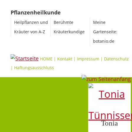
Pflanzenheilkunde
Heilpflanzen und
Berühmte
Meine
Kräuter von A-Z
Kräuterkundige
Gartenseite:
botanio.de
HOME
|
Kontakt
|
Impressum
|
Datenschutz
|
Haftungsausschluss
Tonia