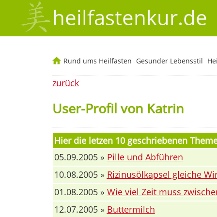
heilfastenkur.de
Rund ums Heilfasten
Gesunder Lebensstil
He
zurück
User-Profil von Katrin
Hier die letzen 10 geschriebenen Them
05.09.2005 »
Pille und Abführen
10.08.2005 »
Rizinusölkapsel gleiche Wi
01.08.2005 »
Wie viel Zeit muss zwische
12.07.2005 »
Buttermilch