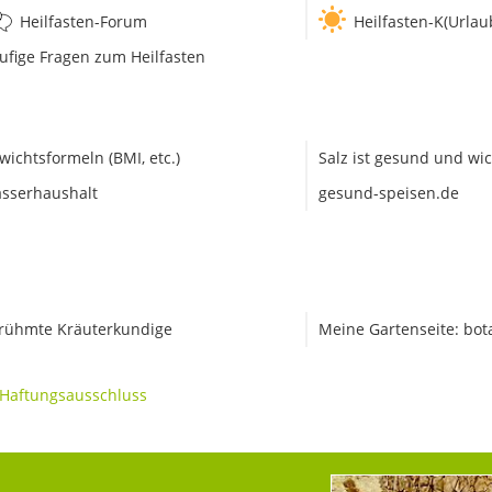
Heilfasten-Forum
Heilfasten-K(Urlau
ufige Fragen zum Heilfasten
wichtsformeln (BMI, etc.)
Salz ist gesund und wic
sserhaushalt
gesund-speisen.de
rühmte Kräuterkundige
Meine Gartenseite: bot
Haftungsausschluss