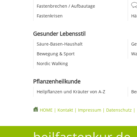
Fastenbrechen / Aufbautage
Fastenkrisen
Hä
Gesunder Lebensstil
Säure-Basen-Haushalt
Ge
Bewegung & Sport
Wa
Nordic Walking
Pflanzenheilkunde
Heilpflanzen und Kräuter von A-Z
Be
HOME
|
Kontakt
|
Impressum
|
Datenschutz
|
heilfastenkur.de