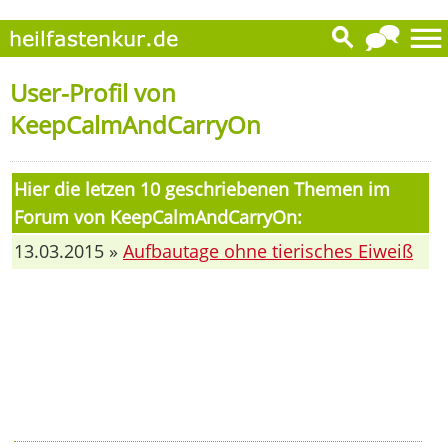
User-Profil von
KeepCalmAndCarryOn
Hier die letzen 10 geschriebenen Themen im
Forum von KeepCalmAndCarryOn:
13.03.2015 »
Aufbautage ohne tierisches Eiweiß