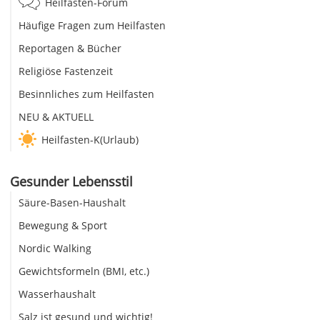
Heilfasten-Forum
Häufige Fragen zum Heilfasten
Reportagen & Bücher
Religiöse Fastenzeit
Besinnliches zum Heilfasten
NEU & AKTUELL
Heilfasten-K(Urlaub)
Gesunder Lebensstil
Säure-Basen-Haushalt
Bewegung & Sport
Nordic Walking
Gewichtsformeln (BMI, etc.)
Wasserhaushalt
Salz ist gesund und wichtig!