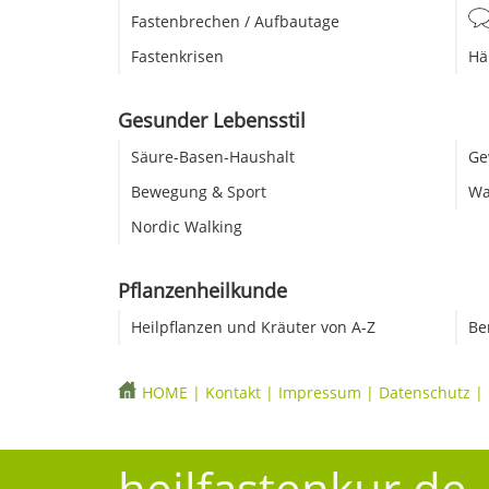
Fastenbrechen / Aufbautage
Fastenkrisen
Hä
Gesunder Lebensstil
Säure-Basen-Haushalt
Ge
Bewegung & Sport
Wa
Nordic Walking
Pflanzenheilkunde
Heilpflanzen und Kräuter von A-Z
Be
HOME
|
Kontakt
|
Impressum
|
Datenschutz
|
heilfastenkur.de