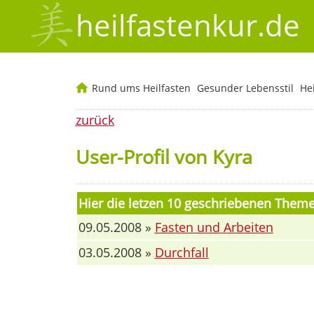
heilfastenkur.de
Rund ums Heilfasten
Gesunder Lebensstil
He
zurück
User-Profil von Kyra
Hier die letzen 10 geschriebenen Them
09.05.2008 »
Fasten und Arbeiten
03.05.2008 »
Durchfall