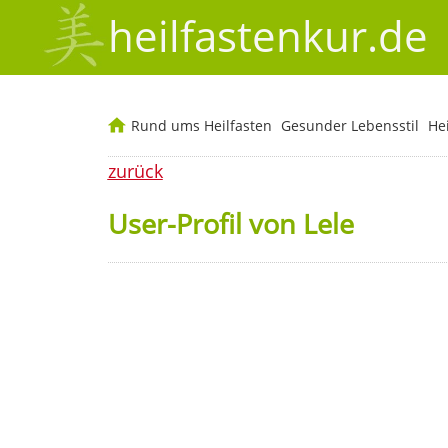
heilfastenkur.de
Rund ums Heilfasten
Gesunder Lebensstil
He
zurück
User-Profil von Lele