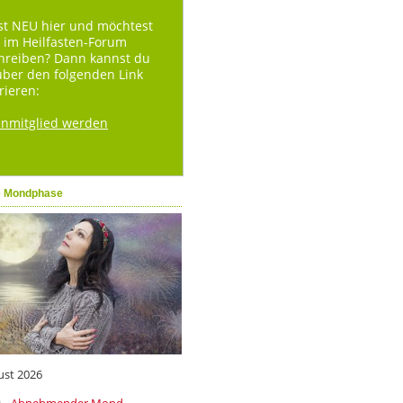
st NEU hier und möchtest
 im Heilfasten-Forum
hreiben? Dann kannst du
über den folgenden Link
rieren:
enmitglied werden
e Mondphase
ust 2026