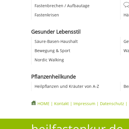
Fastenbrechen / Aufbautage
Fastenkrisen
Hä
Gesunder Lebensstil
Säure-Basen-Haushalt
Ge
Bewegung & Sport
Wa
Nordic Walking
Pflanzenheilkunde
Heilpflanzen und Kräuter von A-Z
Be
HOME
|
Kontakt
|
Impressum
|
Datenschutz
|
heilfastenkur.de