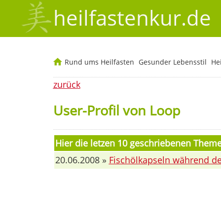
heilfastenkur.de
Rund ums Heilfasten
Gesunder Lebensstil
He
zurück
User-Profil von Loop
Hier die letzen 10 geschriebenen Them
20.06.2008 »
Fischölkapseln während d