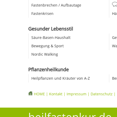
Fastenbrechen / Aufbautage
Fastenkrisen
Hä
Gesunder Lebensstil
Säure-Basen-Haushalt
Ge
Bewegung & Sport
Wa
Nordic Walking
Pflanzenheilkunde
Heilpflanzen und Kräuter von A-Z
Be
HOME
|
Kontakt
|
Impressum
|
Datenschutz
|
heilfastenkur.de