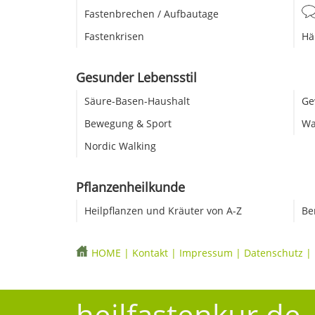
Fastenbrechen / Aufbautage
Fastenkrisen
Hä
Gesunder Lebensstil
Säure-Basen-Haushalt
Ge
Bewegung & Sport
Wa
Nordic Walking
Pflanzenheilkunde
Heilpflanzen und Kräuter von A-Z
Be
HOME
|
Kontakt
|
Impressum
|
Datenschutz
|
heilfastenkur.de