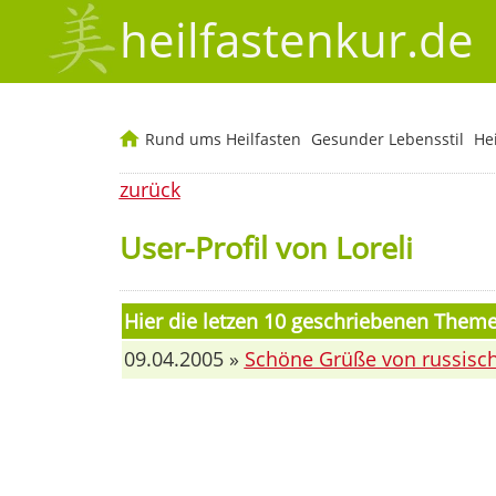
heilfastenkur.de
Rund ums Heilfasten
Gesunder Lebensstil
He
zurück
User-Profil von Loreli
Hier die letzen 10 geschriebenen Theme
09.04.2005 »
Schöne Grüße von russisch