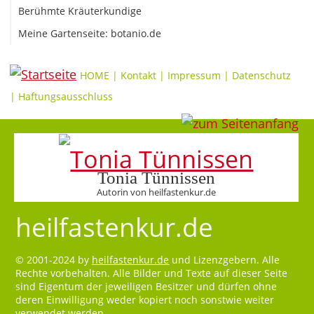
Berühmte Kräuterkundige
Meine Gartenseite: botanio.de
HOME
|
Kontakt
|
Impressum
|
Datenschutz
|
Haftungsausschluss
Tonia Tünnissen
Autorin von heilfastenkur.de
heilfastenkur.de
© 2001-2024 by
heilfastenkur.de
und Lizenzgebern. Alle
Rechte vorbehalten. Alle Bilder und Texte auf dieser Seite
sind Eigentum der jeweiligen Besitzer und dürfen ohne
deren Einwilligung weder kopiert noch sonstwie weiter
verwendet werden.