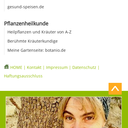
gesund-speisen.de
Pflanzenheilkunde
Heilpflanzen und Kräuter von A-Z
Berühmte Kräuterkundige
Meine Gartenseite: botanio.de
HOME
|
Kontakt
|
Impressum
|
Datenschutz
|
Haftungsausschluss